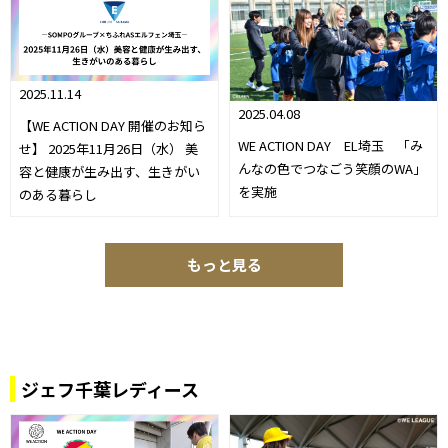
2025.11.14
2025.04.08
【WE ACTION DAY 開催のお知ら
WE ACTION DAY EL埼玉 「み
せ】 2025年11月26日（水） 美
んなの色でつなごう笑顔のWA」
容と健康が生み出す、生きがい
を実施
のある暮らし
もっと見る
ジェフ千葉レディース