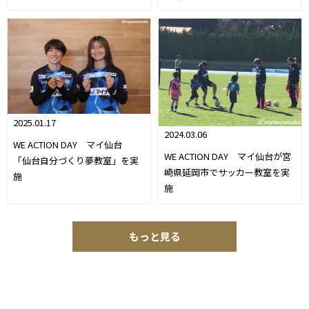
2025.01.17
2024.03.06
WE ACTION DAY マイ仙台
WE ACTION DAY マイ仙台が宮
「仙台自分づくり夢教室」を実
崎県延岡市でサッカー教室を実
施
施
もっと見る