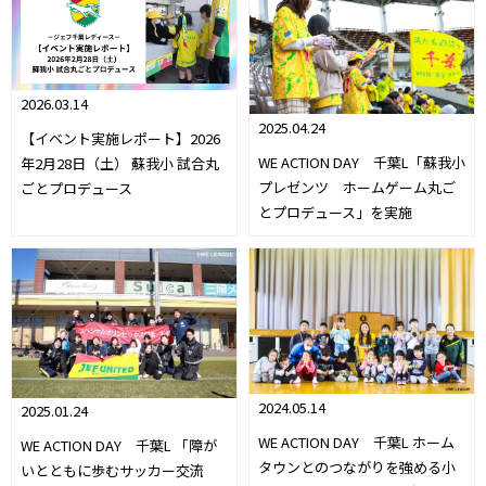
2026.03.14
2025.04.24
【イベント実施レポート】2026
WE ACTION DAY 千葉L「蘇我小
年2月28日（土） 蘇我小 試合丸
プレゼンツ ホームゲーム丸ご
ごとプロデュース
とプロデュース」を実施
2024.05.14
2025.01.24
WE ACTION DAY 千葉L ホーム
WE ACTION DAY 千葉L 「障が
タウンとのつながりを強める小
いとともに歩むサッカー交流