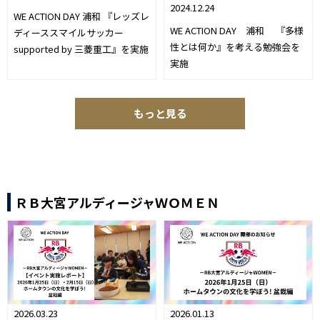
2024.12.24
WE ACTION DAY 浦和 『レッズレ
WE ACTION DAY 浦和 『多様
ディーススマイルサッカー
性とは何か』を考える勉強会を
supported by 三菱重工』を実施
実施
もっと見る
ＲＢ大宮アルディージャＷＯＭＥＮ
2026.03.23
2026.01.13