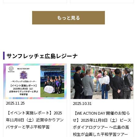
もっと見る
サンフレッチェ広島レジーナ
2025.11.25
2025.10.31
【イベント実施レポート】2025
【WE ACTION DAY 開催のお知ら
年11月8日（土）近賀ゆかりアン
せ】2025年11月8日（土）ピース
バサダーと学ぶ平和学習
ポダイアログツアー ～広島の高
校生が企画した平和学習ツアー