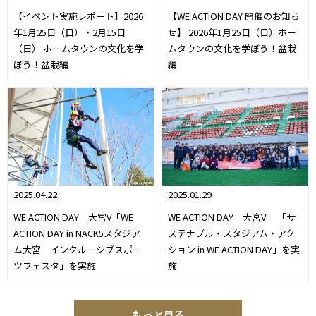
【イベント実施レポート】2026
【WE ACTION DAY 開催のお知ら
年1月25日（日）・2月15日
せ】 2026年1月25日（日）ホー
（日） ホームタウンの文化を学
ムタウンの文化を学ぼう！盆栽
ぼう！盆栽編
編
2025.01.29
2025.04.22
WE ACTION DAY 大宮V 「サ
WE ACTION DAY 大宮V「WE
ステナブル・スタジアム・アク
ACTION DAY in NACK5スタジア
ション in WE ACTION DAY」を実
ム大宮 インクルーシブスポー
施
ツフェスタ」を実施
もっと見る