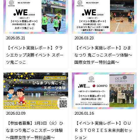
2026.05.21
2026.03.23
【イベント実施レポート】クラ
【イベント実施レポート】ひま
シエカップ決勝イベント スポー
なつり 鬼ごっこスポーツ体験～
ツ鬼ごっこ
国際女性デー特別企画～
2026.02.09
2026.01.16
【参加者募集】3月3日（火）ひ
【イベント実施レポート】ＯＵ
なまつり鬼ごっこスポーツ体験
Ｒ ＳＴＯＲＩＥＳ未来共創セッ
～国際女性デー特別企画～
ション