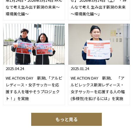
年1月24日・2026年3月14日 みん
せ】 2026年3月14日（土） 「 み
なで考え生み出す新潟の未来～
んなで考え 生み出す新潟の未来
環境美化編～
～環境美化編～」
2025.01.24
2025.04.24
WE ACTION DAY 新潟L 「ア
WE ACTION DAY 新潟L「アルビ
ルビレックス新潟レディース・
レディース・女子サッカーを応
女子サッカーを応援する人の幅
援する人を増やそうプロジェク
(多様性)を拡げるには」を実施
ト！」を実施
もっと見る