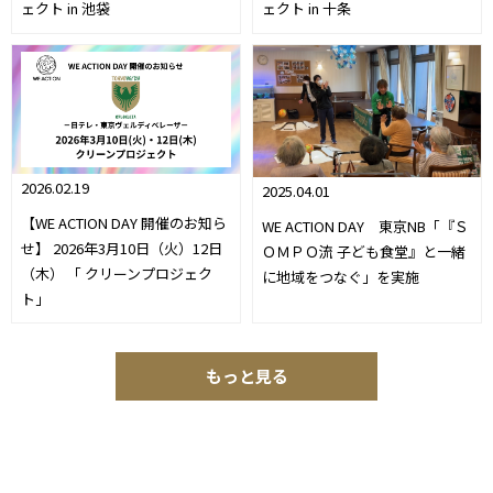
ェクト in 池袋
ェクト in 十条
2026.02.19
2025.04.01
【WE ACTION DAY 開催のお知ら
WE ACTION DAY 東京NB「『Ｓ
せ】 2026年3月10日（火）12日
ＯＭＰＯ流 子ども食堂』と一緒
（木） 「 クリーンプロジェク
に地域をつなぐ」を実施
ト」
もっと見る