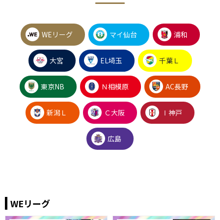
WEリーグ
マイ仙台
浦和
大宮
EL埼玉
千葉Ｌ
東京NB
Ｎ相模原
AC長野
新潟Ｌ
Ｃ大阪
Ⅰ神戸
広島
WEリーグ