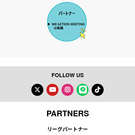
FOLLOW US
Twitter
Youtube
Instagram
LINE
TikTok
PARTNERS
リーグパートナー