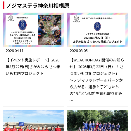
ノジマステラ神奈川相模原
2026.04.11
2026.03.05
【イベント実施レポート】2026
【WE ACTION DAY 開催のお知ら
年3月22日(日)さがみはら さつま
せ】 2026年3月22日（日）「 さ
いも共創プロジェクト
つまいも共創プロジェクト」
～ノジマフットボールパークか
ら広がる、選手と子どもたち
の“食”と“地域”を育む取り組み
～