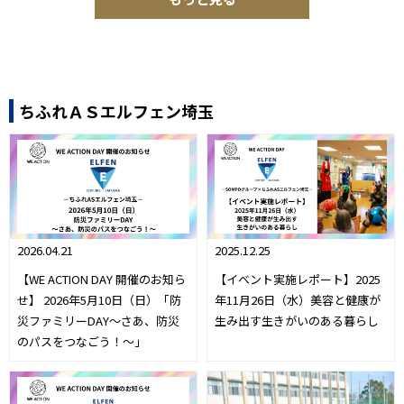
ちふれＡＳエルフェン埼玉
2026.04.21
2025.12.25
【WE ACTION DAY 開催のお知ら
【イベント実施レポート】2025
せ】 2026年5月10日（日）「防
年11月26日（水）美容と健康が
災ファミリーDAY～さあ、防災
生み出す生きがいのある暮らし
のパスをつなごう！～」