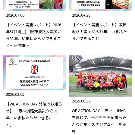
2026.07.09
2026.04.28
【イベント実施レポート】2026
【イベント実施レポート】阪神
年5月16(土) 阪神淡路大震災か
淡路大震災から31年、いま私た
ら31年、いま私たちができるこ
ちができること
と～発信編～
2026.03.05
2025.06.12
【WE ACTION DAY 開催のお知ら
WE ACTION DAY I神戸 「INAC
せ】 「阪神淡路大震災から31
を通じて、子どもも高齢者もみ
年、いま私たちができるこ
んなが集うスタジアムへ」を実
と」
施