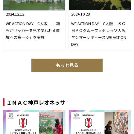
2024.10.28
2024.12.12
WE ACTION DAY C大阪 ＳＯ
WE ACTION DAY C大阪 「誰
ＭＰＯグループ×セレッソ大阪
もがサッカーを見て関われる環
ヤンマーレディース WE ACTION
境への第一歩」を実施
DAY
もっと見る
ＩＮＡＣ神戸レオネッサ