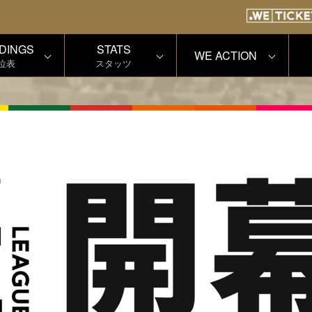
DINGS
STATS
WE ACTION
位表
スタッツ