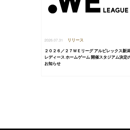
2026.07.31
リリース
２０２６／２７ＷＥリーグ アルビレックス新
レディース ホームゲーム 開催スタジアム決定
お知らせ