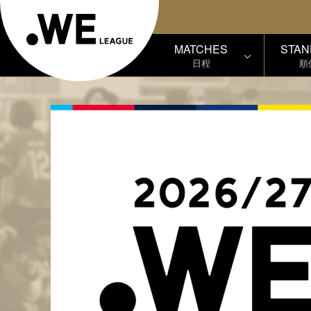
MATCHES
STAN
日程
順