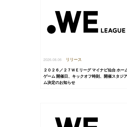
2026.08.06
リリース
２０２６／２７ＷＥリーグ マイナビ仙台 ホー
ゲーム 開催日、キックオフ時刻、開催スタジ
ム決定のお知らせ