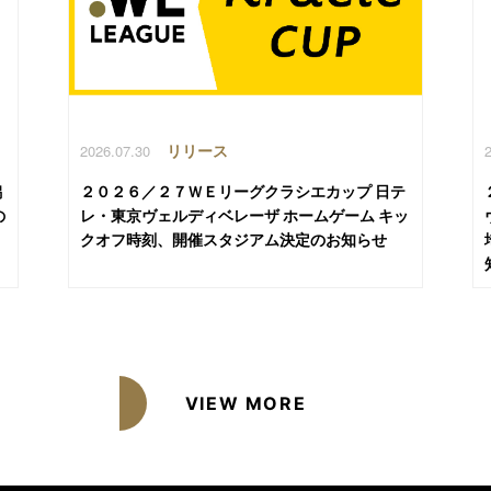
2026.07.30
リリース
潟
２０２６／２７ＷＥリーグクラシエカップ 日テ
の
レ・東京ヴェルディベレーザ ホームゲーム キッ
クオフ時刻、開催スタジアム決定のお知らせ
VIEW MORE