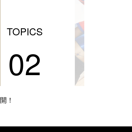
TOPICS
02
２０
公開！