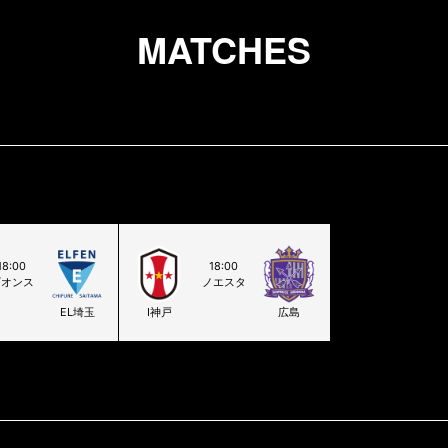
MATCHES
18:00
18:00
ギオンス
ノエスタ
EL埼玉
Ⅰ神戸
広島