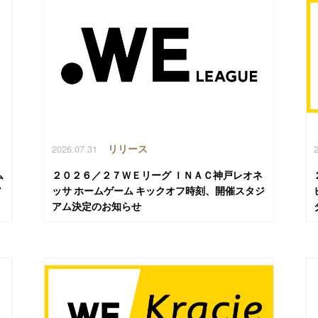
2026.07.31
リリース
ム
２０２６／２７ＷＥリーグ ＩＮＡＣ神戸レオネ
ア
ッサ ホームゲーム キックオフ時刻、開催スタジ
アム決定のお知らせ