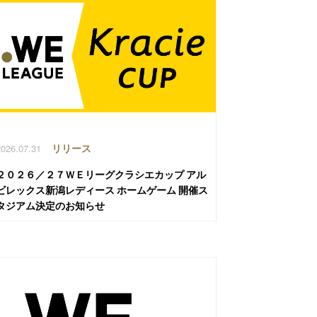
2026.07.31
リリース
２０２６／２７ＷＥリーグクラシエカップ アル
ビレックス新潟レディース ホームゲーム 開催ス
タジアム決定のお知らせ