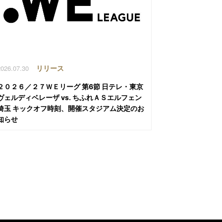
2026.07.30
リリース
２０２６／２７ＷＥリーグ 第6節 日テレ・東京
ヴェルディベレーザ vs. ちふれＡＳエルフェン
埼玉 キックオフ時刻、開催スタジアム決定のお
知らせ