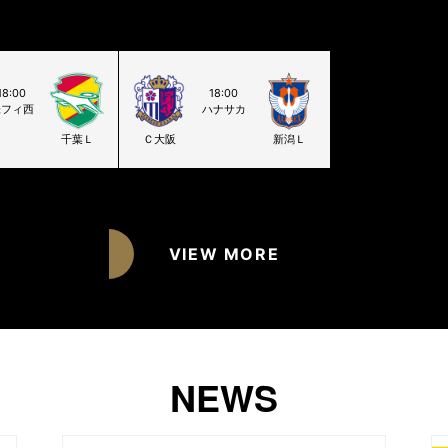
18:00
18:00
味フィ西
ハナサカ
千葉Ｌ
Ｃ大阪
新潟Ｌ
VIEW MORE
NEWS