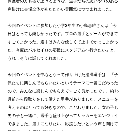
保護者の方も盛り上げるような、選手たちの思いやりのある
声掛けに会場全体があたたかい雰囲気につつまれました。
今回のイベントに参加した小学2年生の小島恵唯さんは「今
日はとっても楽しかったです。プロの選手とゲームができて
すごくよかった。選手はみんな優しくて上手でかっこよかっ
た。今度はパルセイロの応援にスタジアムへ行きたい」と、
うれしそうに話してくれました。
今回のイベントを中心となって作り上げた瀧澤選手は、「子
供たちに楽しんでもらいたいというテーマに一番こだわった
ので、みんなに楽しんでもらえてすごく良かったです。約1ヶ
月前から段取りをして備えた甲斐がありました。メニューを
考えるのはとっても好きなので、こだわりました。女の子も
男の子も一緒に、選手も盛り上がってサッカーをエンジョイ
できました。選手になりたい、応援したいという声も聞けて