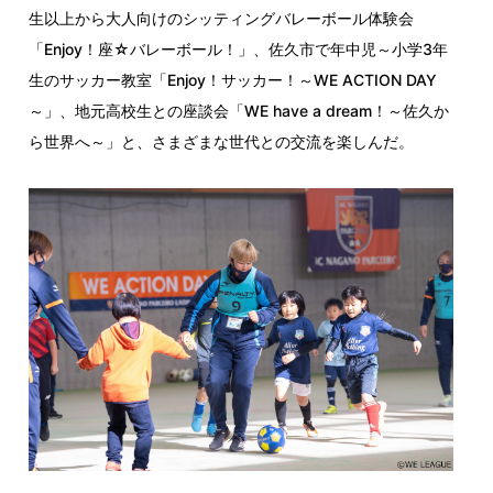
生以上から大人向けのシッティングバレーボール体験会
「Enjoy！座☆バレーボール！」、佐久市で年中児～小学3年
生のサッカー教室「Enjoy！サッカー！～WE ACTION DAY
～」、地元高校生との座談会「WE have a dream！～佐久か
ら世界へ～」と、さまざまな世代との交流を楽しんだ。