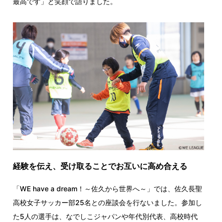
最高です」と笑顔で語りました。
経験を伝え、受け取ることでお互いに高め合える
「WE have a dream！～佐久から世界へ～」では、佐久長聖
高校女子サッカー部25名との座談会を行ないました。参加し
た5人の選手は、なでしこジャパンや年代別代表、高校時代