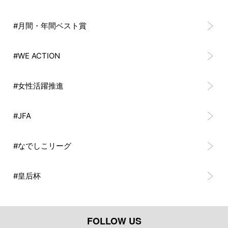
#月間・年間ベスト賞
#WE ACTION
#女性活躍推進
#JFA
#なでしこリーグ
#皇后杯
FOLLOW US