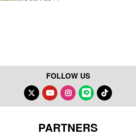
FOLLOW US
Twitter
Youtube
Instagram
LINE
TikTok
PARTNERS