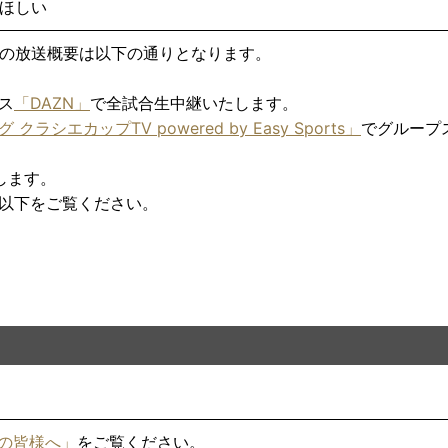
てほしい
プ戦の放送概要は以下の通りとなります。
ス
「DAZN」
で全試合生中継いたします。
クラシエカップTV powered by Easy Sports」
でグループ
します。
以下をご覧ください。
の皆様へ」
をご覧ください。