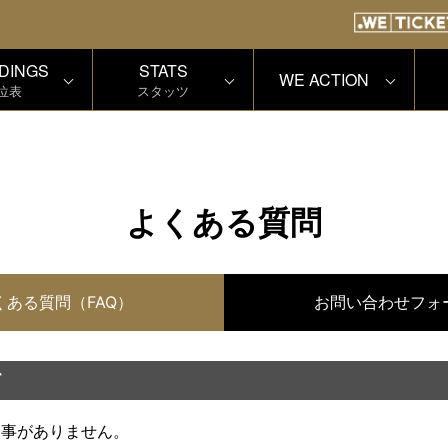
DINGS
STATS
WE ACTION
位表
スタッツ
よくある質問
くある質問（FAQ）
お問い合わせフォ
て
返事がありません。