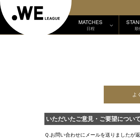
MATCHES
STAN
日程
順
よ
いただいたご意見・ご要望につい
Ｑ.お問い合わせにメールを送りましたが