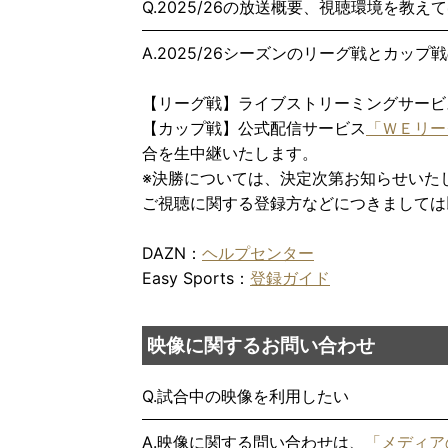
Q.2025/26の放送概要、視聴環境を教え
A.2025/26シーズンのリーグ戦とカッ
【リーグ戦】ライブストリーミングサービ
【カップ戦】公式配信サービス
「ＷＥリーグ 
合を生中継いたします。
※決勝については、決定次第お知らせいた
ご視聴に関する登録方などにつきましては
DAZN：
ヘルプセンター
Easy Sports：
登録ガイド
映像に関するお問い合わせ
Q.試合中の映像を利用したい
A.映像に関する問い合わせは、
「メディア