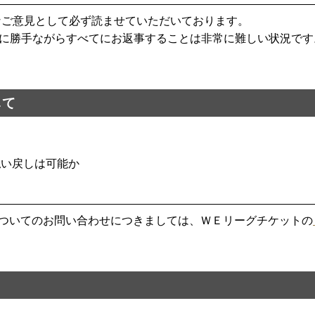
なご意見として必ず読ませていただいております。
に勝手ながらすべてにお返事することは非常に難しい状況です
して
払い戻しは可能か
についてのお問い合わせにつきましては、ＷＥリーグチケットの