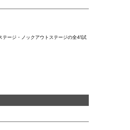
ステージ・ノックアウトステージの全41試