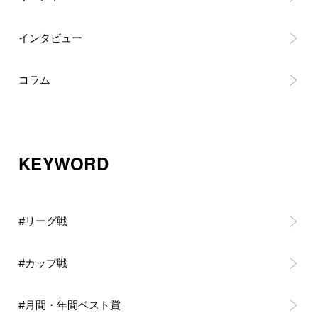
インタビュー
コラム
KEYWORD
#リーグ戦
#カップ戦
#月間・年間ベスト賞