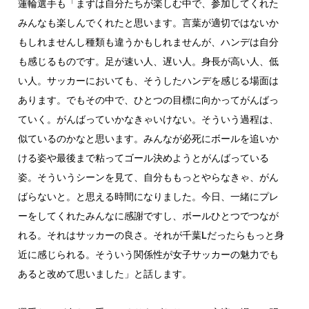
蓮輪選手も「まずは自分たちが楽しむ中で、参加してくれた
みんなも楽しんでくれたと思います。言葉が適切ではないか
もしれませんし種類も違うかもしれませんが、ハンデは自分
も感じるものです。足が速い人、遅い人。身長が高い人、低
い人。サッカーにおいても、そうしたハンデを感じる場面は
あります。でもその中で、ひとつの目標に向かってがんばっ
ていく。がんばっていかなきゃいけない。そういう過程は、
似ているのかなと思います。みんなが必死にボールを追いか
ける姿や最後まで粘ってゴール決めようとがんばっている
姿。そういうシーンを見て、自分ももっとやらなきゃ、がん
ばらないと。と思える時間になりました。今日、一緒にプレ
ーをしてくれたみんなに感謝ですし、ボールひとつでつなが
れる。それはサッカーの良さ。それが千葉Lだったらもっと身
近に感じられる。そういう関係性が女子サッカーの魅力でも
あると改めて思いました」と話します。