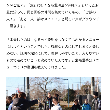
ンorご飯？」「旅行に行くなら北海道or沖縄？」といったお
題に沿って、同じ回答の仲間を集めていくもの。「ご飯の
人！」「あと一人、誰か来て！！」と明るい声がグラウンド
に響きます。
「工夫したのは、なるべく説明をしなくてもわかるメニュー
にしようということでした。複雑なものにしてしまうと楽し
めない。説明を端的にして、理解しやすいこと。入りやすい
もので進めていこうと決めていたんです」と蓮輪選手はメニ
ューづくりの裏側を教えてくれました。