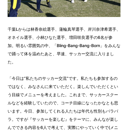
千葉Lからは林香奈絵選手、蓮輪真琴選手、岸川奈津希選手、
オネイル選手、小林ひなた選手、増田咲良選手の6名が参
加。明るい雰囲気の中、「Bling-Bang-Bang-Born」をみんな
で踊って体を温めたあと、早速、サッカー交流に入りまし
た。
「今日は“私たちのサッカー交流”です。私たちも参加するの
ではなく、みなさんに来ていただく。楽しんでいただくとい
う目線でメニューを考えました。これまで、サッカースクー
ルなどを経験していたので、コーチ目線になったかなとも思
います。今日、参加してくれる人たちは年代も性別もバラバ
ラ。ですが『サッカーを楽しむ』をテーマに、みんなが楽し
んでできる内容を6人で考えて、実際にやっていく中で(メニ