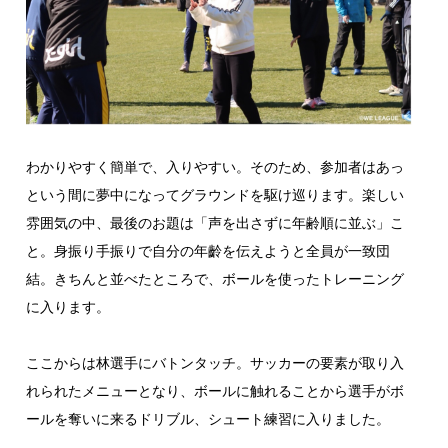
わかりやすく簡単で、入りやすい。そのため、参加者はあっ
という間に夢中になってグラウンドを駆け巡ります。楽しい
雰囲気の中、最後のお題は「声を出さずに年齢順に並ぶ」こ
と。身振り手振りで自分の年齡を伝えようと全員が一致団
結。きちんと並べたところで、ボールを使ったトレーニング
に入ります。
ここからは林選手にバトンタッチ。サッカーの要素が取り入
れられたメニューとなり、ボールに触れることから選手がボ
ールを奪いに来るドリブル、シュート練習に入りました。