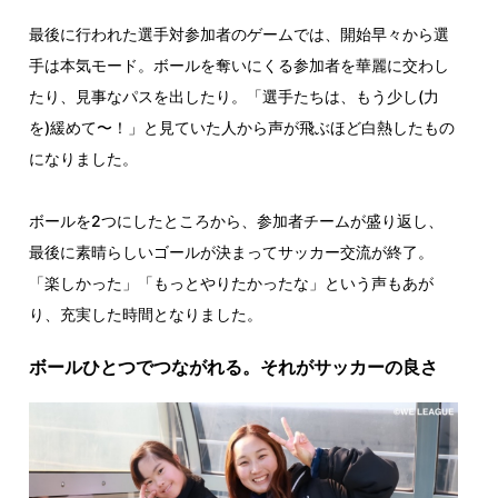
最後に行われた選手対参加者のゲームでは、開始早々から選
手は本気モード。ボールを奪いにくる参加者を華麗に交わし
たり、見事なパスを出したり。「選手たちは、もう少し(力
を)緩めて〜！」と見ていた人から声が飛ぶほど白熱したもの
になりました。
ボールを2つにしたところから、参加者チームが盛り返し、
最後に素晴らしいゴールが決まってサッカー交流が終了。
「楽しかった」「もっとやりたかったな」という声もあが
り、充実した時間となりました。
ボールひとつでつながれる。それがサッカーの良さ