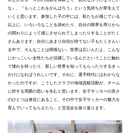
な』、『もっとこれをがんばろう』という気持ちが芽生えて
いくと思います。参加した子の中には、私たちが感じている
以上に、いろいろなことを諦めたり、自分の限界を周りから
の関わりによって感じさせられてしまったりすることがたく
さんあります。自分にあまり自信が持てない子もたくさんい
る中で、そんなことは関係ない。世界は広いんだよ。こんな
にかっこいい女性たちが活躍しているんだということに触れ
て憧れを持ったり、新しい世界を知ってもらったりするきっ
かけになればうれしいです。それに、選手時代にはわからな
かったのですが、こうしたクラブの地域貢献活動が、チーム
に対する周囲の思いを生むと思います。女子サッカーの良さ
のひとつは身近にあること。その中で女子サッカーの魅力を
育んでいってもらえたら」と交流会を振り返ります。