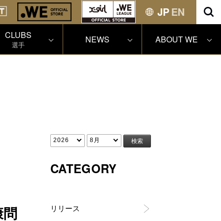
JP
EN
CLUBS
NEWS
ABOUT WE
選手
CATEGORY
リリース
康問