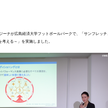
島レジーナが広島経済大学フットボールパークで、「サンフレッチ
を考える～」を実施しました。