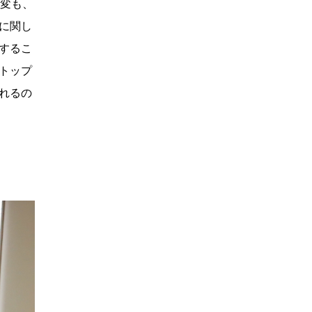
大変も、
に関し
するこ
トップ
れるの