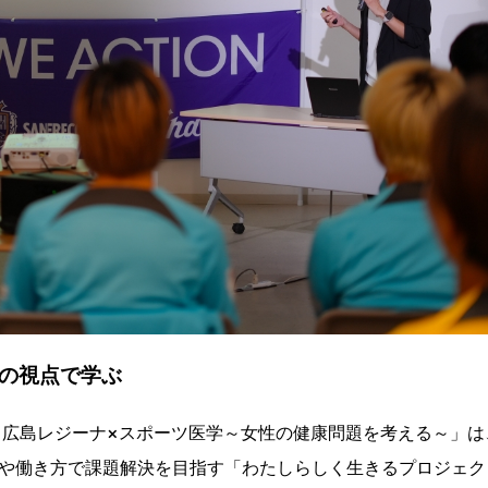
の視点で学ぶ
ェ広島レジーナ×スポーツ医学～女性の健康問題を考える～」は
や働き方で課題解決を目指す「わたしらしく生きるプロジェク