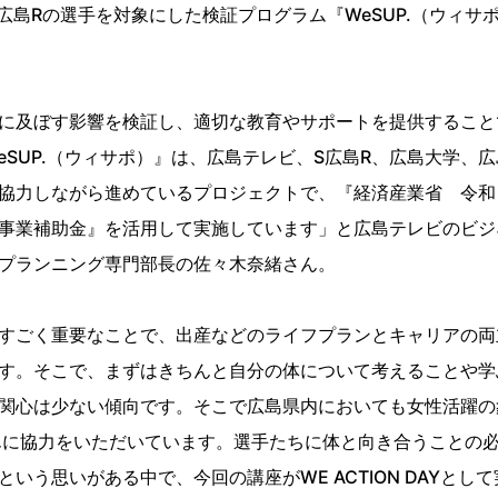
でS広島Rの選手を対象にした検証プログラム『WeSUP.（ウィサ
に及ぼす影響を検証し、適切な教育やサポートを提供すること
SUP.（ウィサポ）』は、広島テレビ、S広島R、広島大学、
協力しながら進めているプロジェクトで、『経済産業省 令和
事業補助金』を活用して実施しています」と広島テレビのビジ
プランニング専門部長の佐々木奈緒さん。
すごく重要なことで、出産などのライフプランとキャリアの両
す。そこで、まずはきちんと自分の体について考えることや学
関心は少ない傾向です。そこで広島県内においても女性活躍の
んに協力をいただいています。選手たちに体と向き合うことの
う思いがある中で、今回の講座がWE ACTION DAYとし