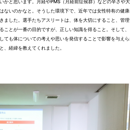
いかと思います。月経やPMS（月経前症候群）などの辛さや
はないのかなと。そうした環境下で、近年では女性特有の健康
きました。選手たちアスリートは、体を大切にすること、管理
ることが一番の目的ですが、正しい知識を得ること。そして、
しても体についての考えや思いを発信することで影響を与えら
と、経緯を教えてくれました。