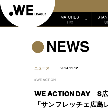
MATCHES
STAN
日程
順
NEWS
ニュース
2024.11.12
#WE ACTION
WE ACTION DAY S
「サンフレッチェ広島