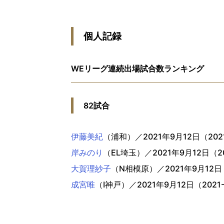
個人記録
WEリーグ連続出場試合数ランキング
82試合
伊藤美紀
（浦和）
／2021年9月12日（2
岸みのり
（EL埼玉）／2021年9月12日（
大賀理紗子
（N相模原）／2021年9月12
成宮唯
（I神戸）／2021年9月12日（20