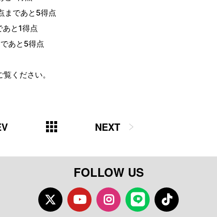
得点まであと5得点
であと1得点
まであと5得点
ご覧ください。
EV
NEXT
FOLLOW US