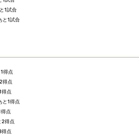
と1試合
あと1試合
1得点
2得点
1得点
あと1得点
1得点
と2得点
3得点