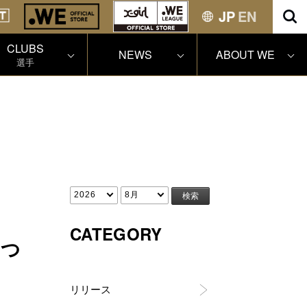
JP
EN
CLUBS
NEWS
ABOUT WE
選手
CATEGORY
につ
リリース