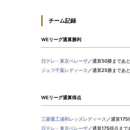
チーム記録
WEリーグ通算勝利
日テレ・東京ベレーザ
／通算50勝まであと
ジェフ千葉レディース
／通算25勝まであと
WEリーグ通算得点
三菱重工浦和レッズレディース
／通算17
日テレ・東京ベレーザ
／通算175得点まで