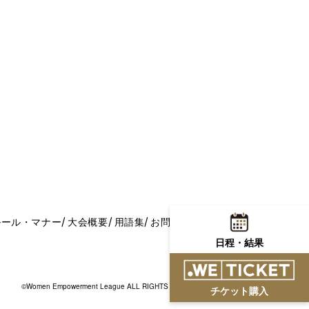
ルール・マナー
大会概要
用語集
お問い合わせ
日程・結果
©Women Empowerment League ALL RIGHTS RESERVED.
チケット購入