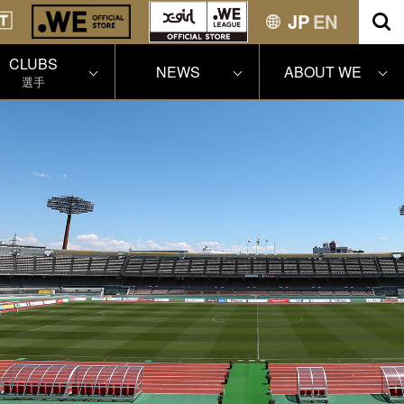
JP
EN
CLUBS
NEWS
ABOUT WE
選手