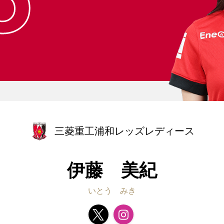
三菱重工浦和レッズレディース
伊藤 美紀
いとう みき