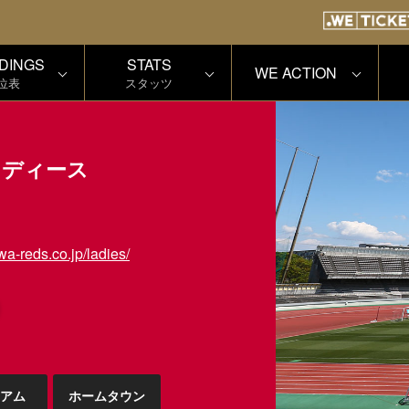
DINGS
STATS
WE ACTION
位表
スタッツ
レディース
wa-reds.co.jp/ladies/
アム
ホームタウン