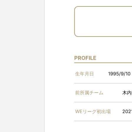
PROFILE
生年月日
1995/9/10
前所属チーム
木内
WEリーグ初出場
202