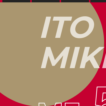
I
T
O
M
I
K