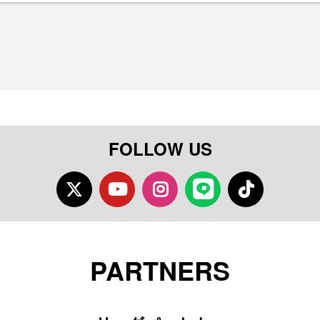
FOLLOW US
Twitter
Youtube
Instagram
LINE
TikTok
PARTNERS