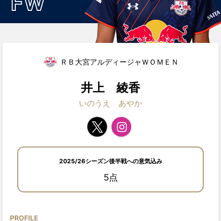
FW
ＲＢ大宮アルディージャＷＯＭＥＮ
井上 綾香
いのうえ あやか
2025/26シーズン後半戦への意気込み
5点
PROFILE