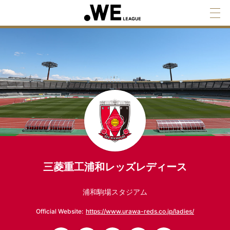
三菱重工浦和レッズレディース
浦和駒場スタジアム
Official Website:
https://www.urawa-reds.co.jp/ladies/