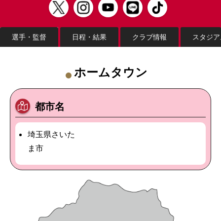
選手・監督
日程・結果
クラブ情報
スタジア
ホームタウン
都市名
埼玉県さいた
ま市