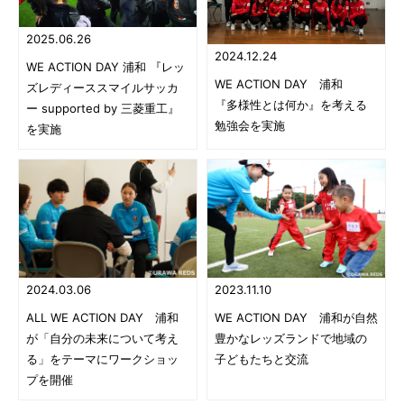
2025.06.26
2024.12.24
WE ACTION DAY 浦和 『レッ
WE ACTION DAY 浦和
ズレディーススマイルサッカ
『多様性とは何か』を考える
ー supported by 三菱重工』
勉強会を実施
を実施
2024.03.06
2023.11.10
ALL WE ACTION DAY 浦和
WE ACTION DAY 浦和が自然
が「自分の未来について考え
豊かなレッズランドで地域の
る」をテーマにワークショッ
子どもたちと交流
プを開催