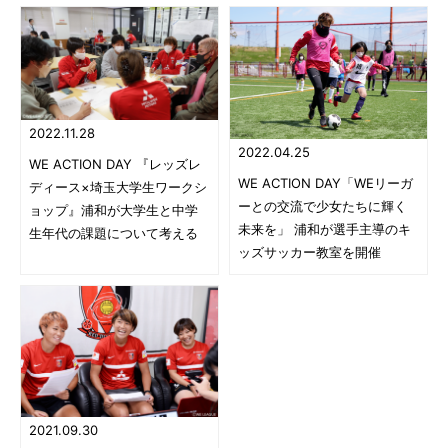
2022.11.28
2022.04.25
WE ACTION DAY 『レッズレ
WE ACTION DAY「WEリーガ
ディース×埼玉大学生ワークシ
ーとの交流で少女たちに輝く
ョップ』浦和が大学生と中学
未来を」 浦和が選手主導のキ
生年代の課題について考える
ッズサッカー教室を開催
2021.09.30