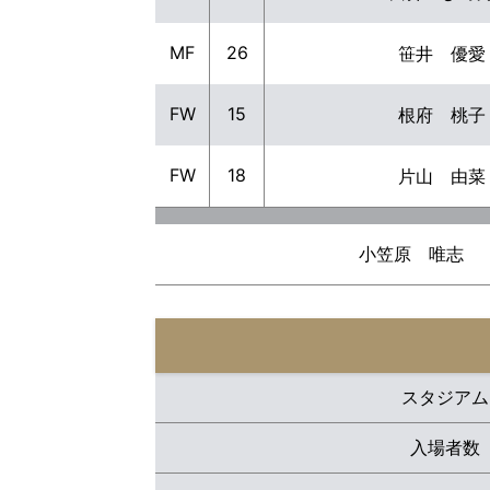
MF
26
笹井 優愛
FW
15
根府 桃子
FW
18
片山 由菜
小笠原 唯志
スタジアム
入場者数