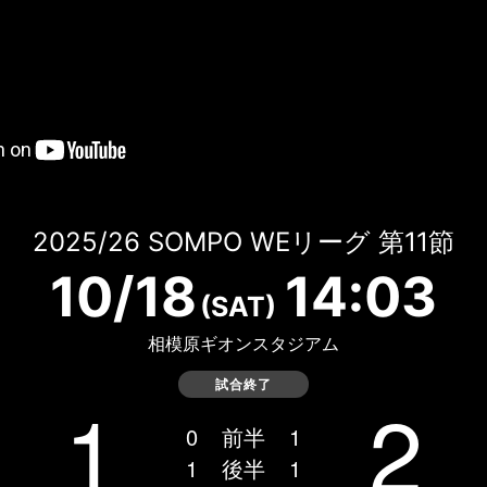
2025/26 SOMPO WEリーグ 第11節
10/18
14:03
(SAT)
相模原ギオンスタジアム
試合終了
1
2
0
前半
1
1
後半
1