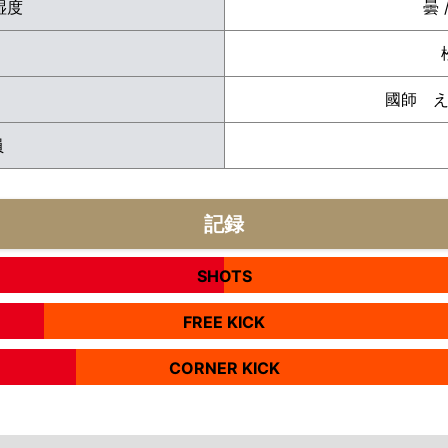
 湿度
曇 
國師 
員
記録
SHOTS
FREE KICK
CORNER KICK