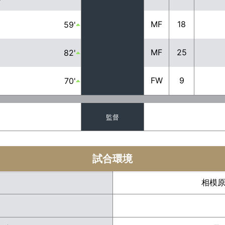
MF
18
59'
MF
25
82'
FW
9
70'
監督
試合環境
相模