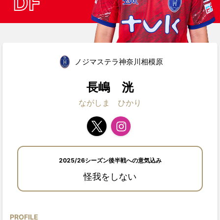
DF
ノジマステラ神奈川相模原
長嶋 洸
ながしま ひかり
2025/26シーズン後半戦への意気込み
怪我をしない
PROFILE