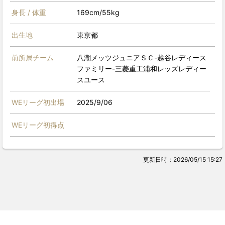
身長 / 体重
169cm/55kg
出生地
東京都
前所属チーム
八潮メッツジュニアＳＣ-越谷レディース
ファミリー-三菱重工浦和レッズレディー
スユース
WEリーグ初出場
2025/9/06
WEリーグ初得点
更新日時：2026/05/15 15:27