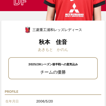
DF
三菱重工浦和レッズレディース
秋本 佳音
あきもと かのん
2025/26シーズン後半戦への意気込み
チームの優勝
PROFILE
生年月日
2006/5/20