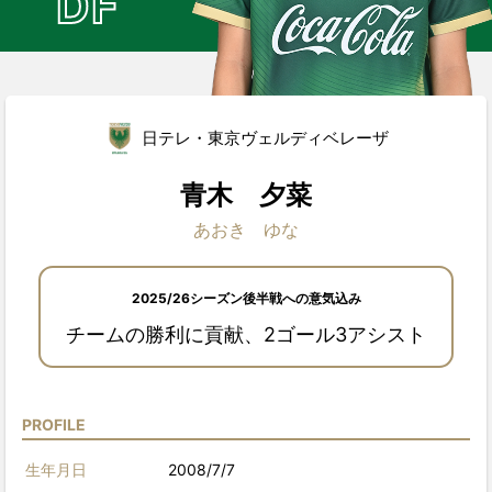
DF
日テレ・東京ヴェルディベレーザ
青木 夕菜
あおき ゆな
2025/26シーズン後半戦への意気込み
チームの勝利に貢献、2ゴール3アシスト
PROFILE
生年月日
2008/7/7