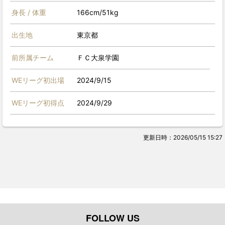
身長 / 体重
166cm/51kg
出生地
東京都
前所属チーム
ＦＣ大泉学園
WEリーグ初出場
2024/9/15
WEリーグ初得点
2024/9/29
更新日時：2026/05/15 15:27
FOLLOW US