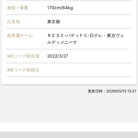
身長 / 体重
170cm/64kg
出生地
東京都
前所属チーム
ＲＥＳＣ-バディＦＣ-日テレ・東京ヴェ
ルディメニーナ
WEリーグ初出場
2022/3/27
WEリーグ初得点
更新日時：2026/05/15 15:27