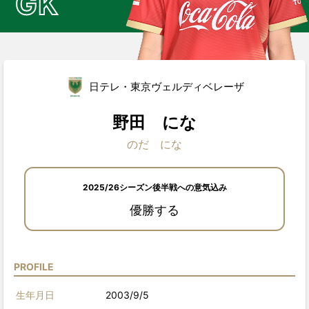
GK
日テレ・東京ヴェルディベレーザ
野田 にな
のだ にな
2025/26シーズン後半戦への意気込み
優勝する
PROFILE
生年月日
2003/9/5