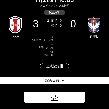
11/2
16:03
(SAT)
ノエビアスタジアム神戸
試合終了
3
0
2
前半
0
1
後半
0
I神戸
新潟L
6'
カルロタ スアレス
16'
井手 ひなた
74'
成宮 唯
公式記録
試合経過