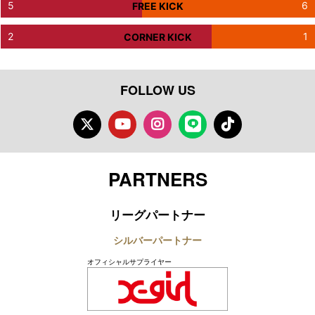
5
6
FREE KICK
2
1
CORNER KICK
FOLLOW US
Twitter
Youtube
Instagram
LINE
TikTok
PARTNERS
リーグパートナー
シルバーパートナー
オフィシャルサプライヤー