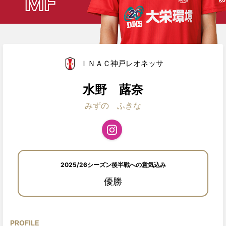
MF
ＩＮＡＣ神戸レオネッサ
水野 蕗奈
みずの ふきな
2025/26シーズン後半戦への意気込み
優勝
PROFILE