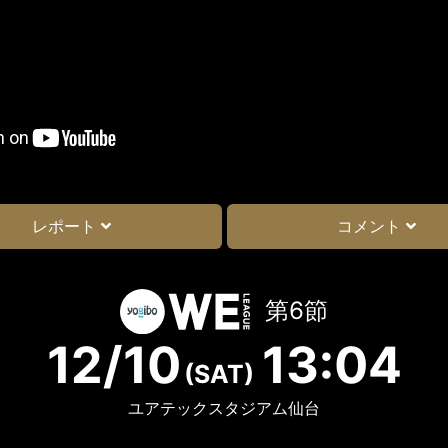
レポート
コメント
第6節
12/10
13:04
(SAT)
ユアテックスタジアム仙台