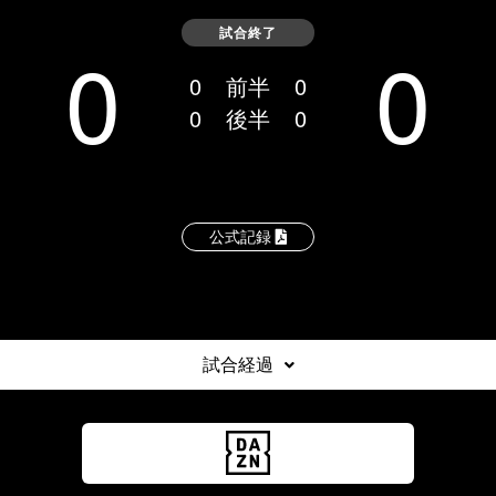
試合終了
0
0
0
前半
0
0
後半
0
公式記録
試合経過