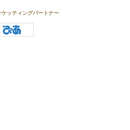
チケッティングパートナー
一覧へ