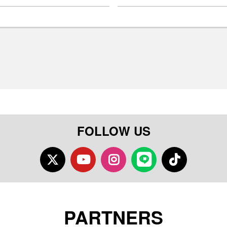
FOLLOW US
Twitter
Youtube
Instagram
LINE
TikTok
PARTNERS