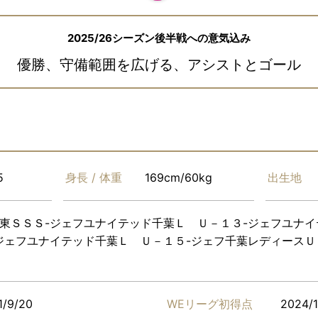
2025/26シーズン後半戦への意気込み
優勝、守備範囲を広げる、アシストとゴール
5
身長 / 体重
169cm/60kg
出生地
東ＳＳＳ-ジェフユナイテッド千葉Ｌ Ｕ－１３-ジェフユナ
ジェフユナイテッド千葉Ｌ Ｕ－１５-ジェフ千葉レディースＵ
1/9/20
WEリーグ初得点
2024/1