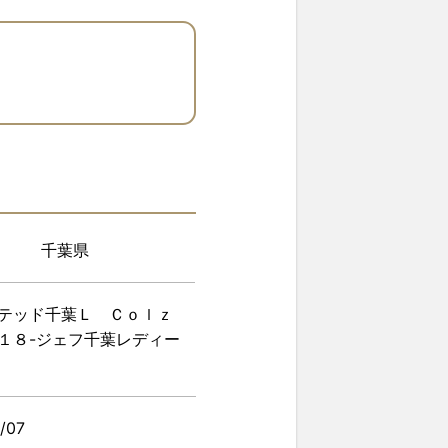
千葉県
イテッド千葉Ｌ Ｃｏｌｚ
１８-ジェフ千葉レディー
/07