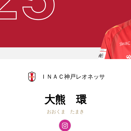
ＩＮＡＣ神戸レオネッサ
大熊 環
おおくま たまき