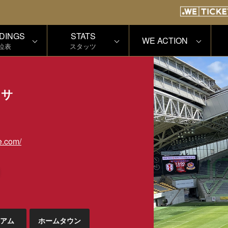
DINGS
STATS
WE ACTION
位表
スタッツ
ッサ
e.com/
アム
ホームタウン