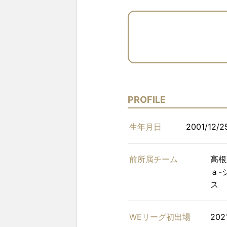
PROFILE
生年月日
2001/12/2
前所属チーム
高根
ａ-
ス
WEリーグ初出場
202