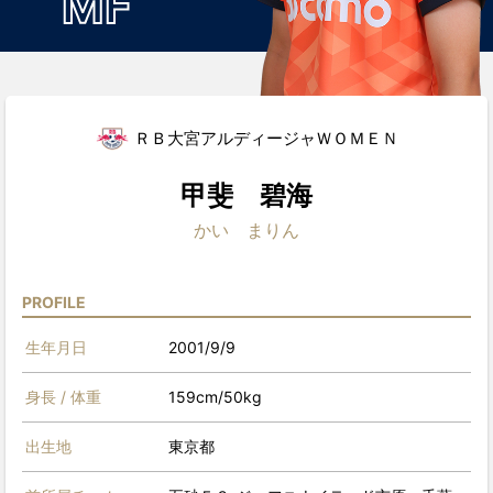
MF
ＲＢ大宮アルディージャＷＯＭＥＮ
甲斐 碧海
かい まりん
PROFILE
生年月日
2001/9/9
身長 / 体重
159cm/50kg
出生地
東京都