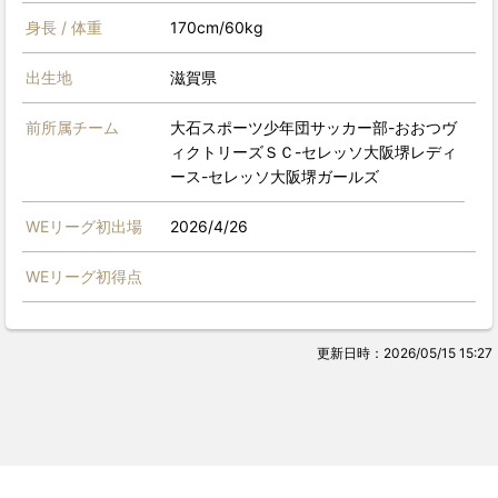
身長 / 体重
170cm/60kg
出生地
滋賀県
前所属チーム
大石スポーツ少年団サッカー部-おおつヴ
ィクトリーズＳＣ-セレッソ大阪堺レディ
ース-セレッソ大阪堺ガールズ
WEリーグ初出場
2026/4/26
WEリーグ初得点
更新日時：2026/05/15 15:27