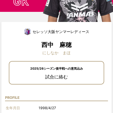
GK
セレッソ大阪ヤンマーレディース
西中 麻穂
にしなか まほ
2025/26シーズン後半戦への意気込み
試合に絡む
PROFILE
生年月日
1998/4/27