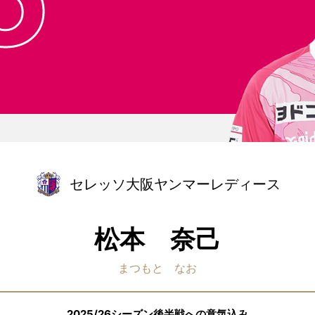
セレッソ大阪ヤンマーレディース
松本 奈己
まつもと なお
2025/26シーズン後半戦への意気込み