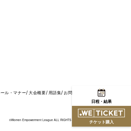
ルール・マナー
大会概要
用語集
お問い合わせ
日程・結果
©Women Empowerment League ALL RIGHTS RESERVED.
チケット購入