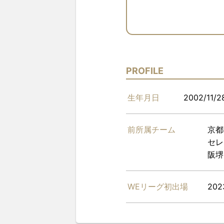
PROFILE
生年月日
2002/11/2
前所属チーム
京都
セレ
阪堺
WEリーグ初出場
202