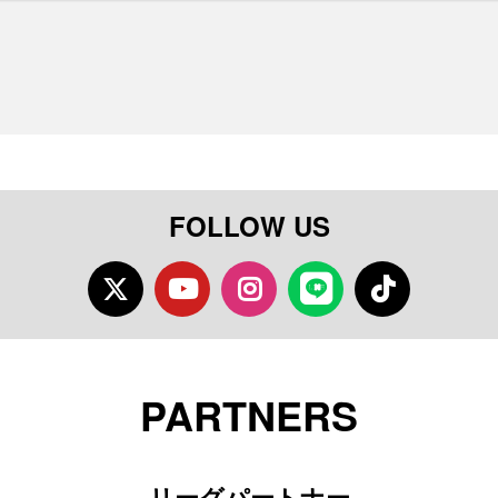
FOLLOW US
Twitter
Youtube
Instagram
LINE
TikTok
PARTNERS