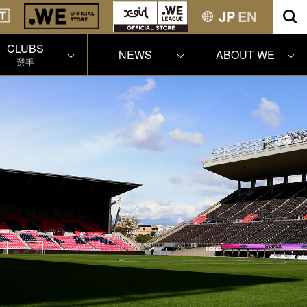
JP
EN
CLUBS
NEWS
ABOUT WE
選手