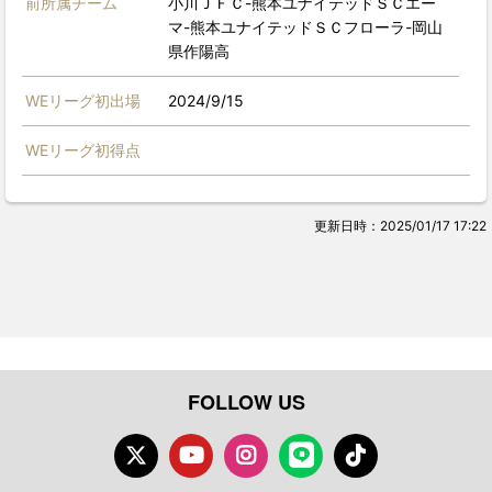
前所属チーム
小川ＪＦＣ-熊本ユナイテッドＳＣエー
マ-熊本ユナイテッドＳＣフローラ-岡山
県作陽高
WEリーグ初出場
2024/9/15
WEリーグ初得点
更新日時：2025/01/17 17:22
FOLLOW US