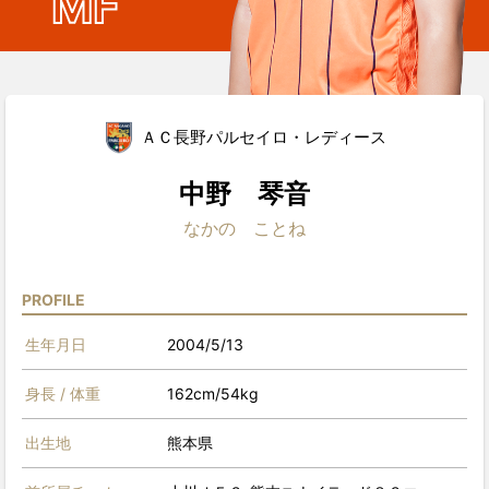
MF
ＡＣ長野パルセイロ・レディース
中野 琴音
なかの ことね
PROFILE
生年月日
2004/5/13
身長 / 体重
162cm/54kg
出生地
熊本県