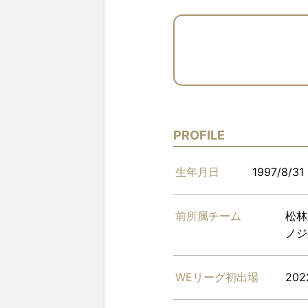
PROFILE
生年月日
1997/8/31
前所属チーム
松林
ノジ
WEリーグ初出場
202