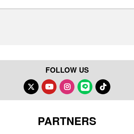
FOLLOW US
Twitter
Youtube
Instagram
LINE
TikTok
PARTNERS