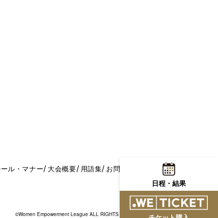
ルール・マナー
大会概要
用語集
お問い合わせ
日程・結果
©Women Empowerment League ALL RIGHTS RESERVED.
チケット購入