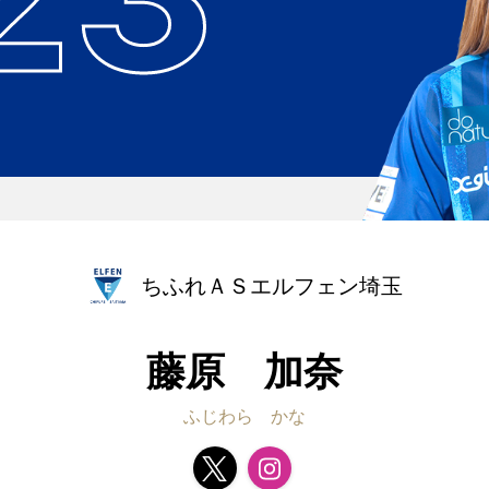
ちふれＡＳエルフェン埼玉
藤原 加奈
ふじわら かな