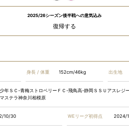
2025/26シーズン後半戦への意気込み
復帰する
身長 / 体重
152cm/46kg
出生地
少年ＳＣ-青梅ストロベリーＦＣ-飛鳥高-静岡ＳＳＵアスレジー
マステラ神奈川相模原
2/10/30
WEリーグ初得点
2024/1