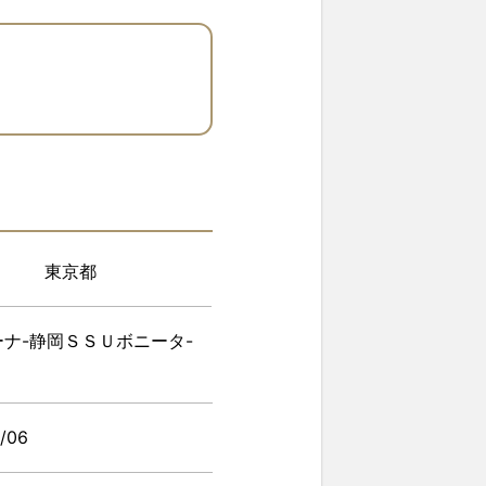
東京都
ナ-静岡ＳＳＵボニータ-
/06