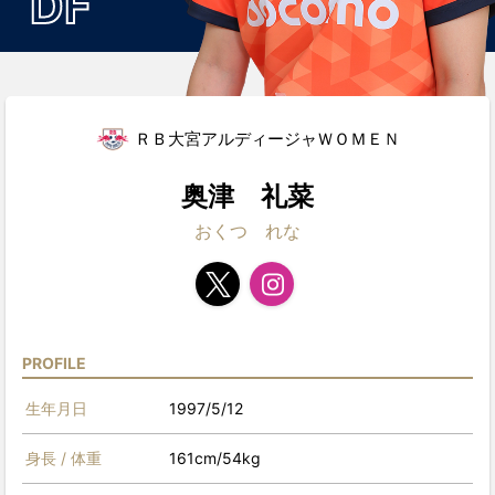
DF
ＲＢ大宮アルディージャＷＯＭＥＮ
奥津 礼菜
おくつ れな
PROFILE
生年月日
1997/5/12
身長 / 体重
161cm/54kg