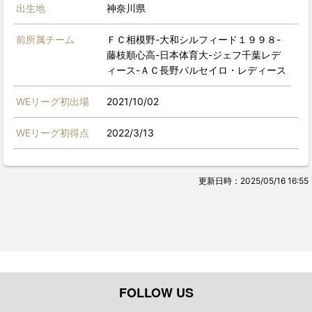
出生地
神奈川県
前所属チーム
ＦＣ相模野-大和シルフィード１９９８-
藤枝順心高-日本体育大-ジェフ千葉レデ
ィース-ＡＣ長野パルセイロ・レディース
WEリーグ初出場
2021/10/02
WEリーグ初得点
2022/3/13
更新日時：2025/05/16 16:55
FOLLOW US