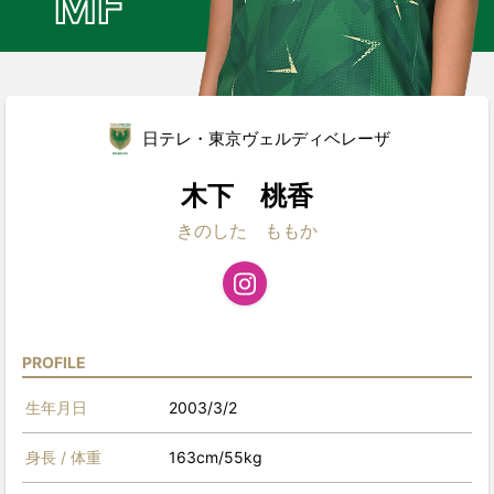
MF
日テレ・東京ヴェルディベレーザ
木下 桃香
きのした ももか
PROFILE
生年月日
2003/3/2
身長 / 体重
163cm/55kg