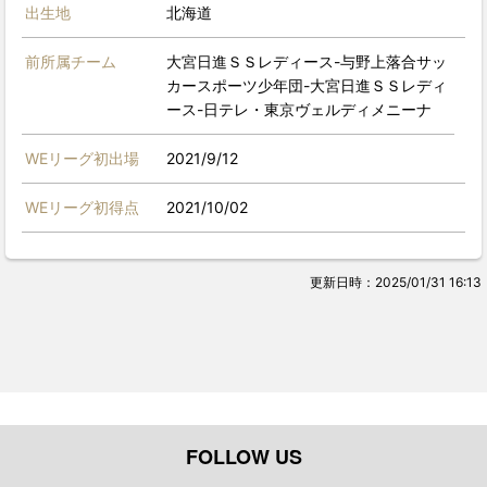
出生地
北海道
前所属チーム
大宮日進ＳＳレディース-与野上落合サッ
カースポーツ少年団-大宮日進ＳＳレディ
ース-日テレ・東京ヴェルディメニーナ
WEリーグ初出場
2021/9/12
WEリーグ初得点
2021/10/02
更新日時：2025/01/31 16:13
FOLLOW US