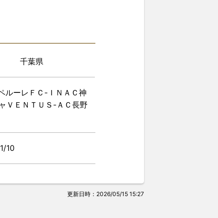
千葉県
ペルーレＦＣ-ＩＮＡＣ神
ャＶＥＮＴＵＳ-ＡＣ長野
1/10
更新日時：2026/05/15 15:27