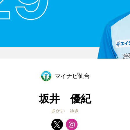
マイナビ仙台
坂井 優紀
さかい ゆき