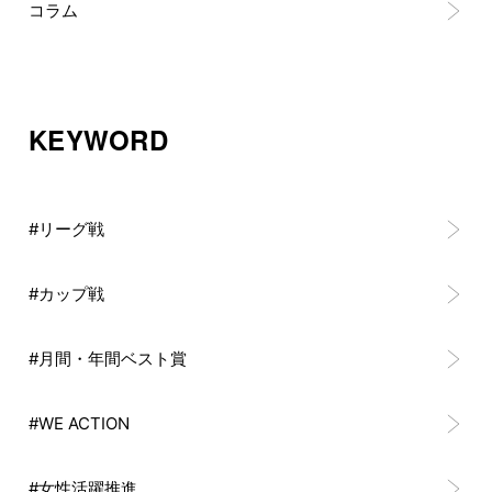
コラム
KEYWORD
#リーグ戦
#カップ戦
#月間・年間ベスト賞
#WE ACTION
#女性活躍推進