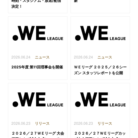
時刻・スタジアム・放送/配信
新
決定！
2026.06.24
2026.06.24
ニュース
ニュース
2025年度 第11回理事会を開催
ＷＥリーグ ２０２５／２６シー
ズン スタッツレポートを公開
2026.06.23
2026.06.23
リリース
リリース
２０２６／２７ＷＥリーグ 大会
２０２６／２７ＷＥリーグカッ