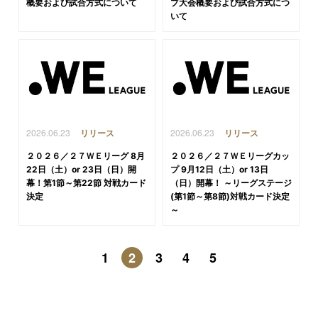
概要および試合方式について
プ大会概要および試合方式につ
いて
2026.06.23
2026.06.23
リリース
リリース
２０２６／２７ＷＥリーグ 8月
２０２６／２７ＷＥリーグカッ
22日（土）or 23日（日）開
プ 9月12日（土）or 13日
幕！第1節～第22節 対戦カード
（日）開幕！ ～リーグステージ
決定
(第1節～第8節)対戦カード決定
～
1
2
3
4
5