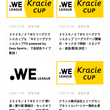
2026.07.08
2026.07.08
リリース
リリース
２０２６／２７ＷＥリーグクラ
２０２６／２７ＷＥリーグクラ
シエカップも 「ＷＥリーグクラ
シエカップ リーグステージ開催
シエカップTV powered by
日・キックオフ時刻・スタジア
Easy Sports」 で全試合ライブ
ム・放送/配信 決定！
配信！
2026.07.08
2026.07.08
リリース
リリース
２０２６／２７ＷＥリーグ 第1
クラシエ株式会社とリーグカッ
節～第11節 開催日・キックオフ
プタイトルパートナー契約を更