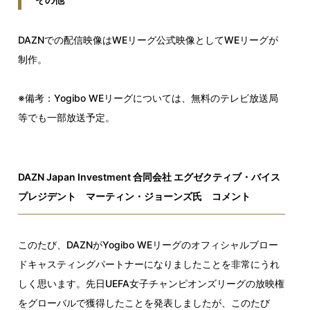
DAZNでの配信映像はWEリーグ公式映像としてWEリーグが
制作。
※備考：Yogibo WEリーグについては、無料のテレビ放送局
等でも一部放送予定。
DAZN Japan Investment 合同会社 エグゼクティブ・バイス
プレジデント マーティン・ジョーンズ氏 コメント
このたび、DAZNがYogibo WEリーグのオフィシャルブロー
ドキャスティングパートナーになりましたことを非常にうれ
しく思います。先日UEFA女子チャンピオンズリーグの放映権
をグローバルで獲得したことを発表しましたが、このたび