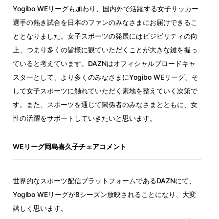
Yogibo WEリーグも加わり、国内外で活躍する女子サッカー
選手の熱き試合を日本のファンのみなさまにお届けできるこ
ととなりました。女子スポーツの発展にはビジビリティの向
上、つまり多くの皆様に観ていただくことが大きな鍵を握っ
ていると考えています。DAZNはオフィシャルブロードキャ
スターとして、より多くのみなさまにYogibo WEリーグ、そ
して女子スポーツに触れていただく素地を整えていく次第で
す。また、スポーツを通じて関係者のみなさまとともに、女
性の活躍をサポートしていきたいと思います。
WEリーグ岡島喜久子チェアコメント
世界的なスポーツ配信プラットフォームであるDAZNにて、
Yogibo WEリーグが8シーズン放映されることになり、大変
嬉しく思います。