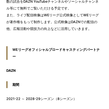
数の試合をDAZN YouTubeチャンネルやソーシャルチャンネ
ル等にて無料でご覧いただける予定です。
また、ライブ配信映像はWEリーグ公式映像としてWEリーグ
が著作権をもって制作します。公式映像はDAZNでの配信の
他、広報活動や競技力の向上などに活用していきます。
WEリーグオフィシャルブロードキャスティングパートナ
ー
DAZN
期間
2021-22 ～ 2028-29シーズン（8シーズン）