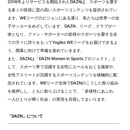
2016年よりサービスを開始されたDAZNは、スポーツを愛す
る多くの皆様に質の高いスポーツコンテンツを提供されてい
ます。WEリーグのビジョンにある通り、私たちは世界一の女
子サッカーをめざしています。DAZN、リーグ、クラブが一
体となり、ファン・サポーターの皆様やスポーツを愛する全
ての方々に誇りをもってYogibo WEリーグをお届けできるよ
う、開幕に向けて準備を進めていきます。
また、DAZNは「DAZN Women in Sportsプロジェクト」と
して、スポーツ界で活躍する女性にエールをおくる施策や、
女性アスリートが活躍するスポーツコンテンツを積極的に配
信されています。WEリーグ全体でDAZNのこうした取り組み
を後押しし、ともに創り上げることで、「多様性にあふれ、
一人ひとりが輝く社会」の実現を目指してまいります。
「DAZN」について