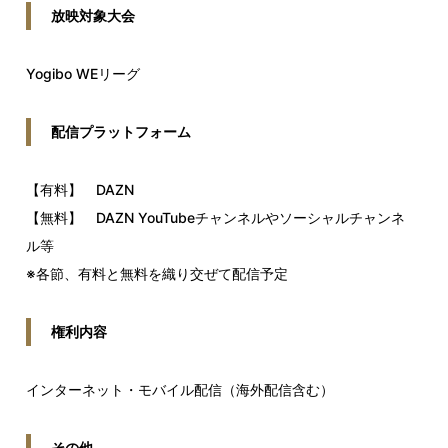
放映対象大会
Yogibo WEリーグ
配信プラットフォーム
【有料】 DAZN
【無料】 DAZN YouTubeチャンネルやソーシャルチャンネ
ル等
※各節、有料と無料を織り交ぜて配信予定
権利内容
インターネット・モバイル配信（海外配信含む）
その他