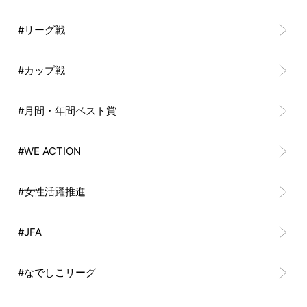
#リーグ戦
#カップ戦
#月間・年間ベスト賞
#WE ACTION
#女性活躍推進
#JFA
#なでしこリーグ