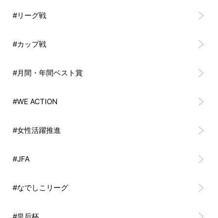
#リーグ戦
#カップ戦
#月間・年間ベスト賞
#WE ACTION
#女性活躍推進
#JFA
#なでしこリーグ
#皇后杯