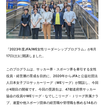
『2023年度JFA/WE女性リーダーシッププログラム』が6月
17日(土)に開講しました。
このプログラムは、サッカー界・スポーツ界を牽引する女性
役員・経営層の育成を目的に、2020年からJFAと公益社団法
人日本女子プロサッカーリーグ（WEリーグ）が開設し、今回
が4期目の開催です。今回の受講生は、47都道府県サッカー
協会の役員やWEリーグ・なでしこリーグ・Ｊリーグ所属クラ
ブ、連盟や他スポーツ団体の経営職や管理職を務める14名の