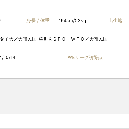
6
身長 / 体重
164cm/53kg
出生地
女子大／大韓民国-華川ＫＳＰＯ ＷＦＣ／大韓民国
4/10/14
WEリーグ初得点