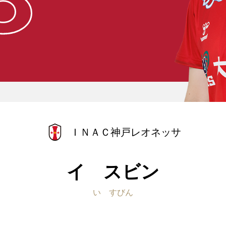
ＩＮＡＣ神戸レオネッサ
イ スビン
い すびん