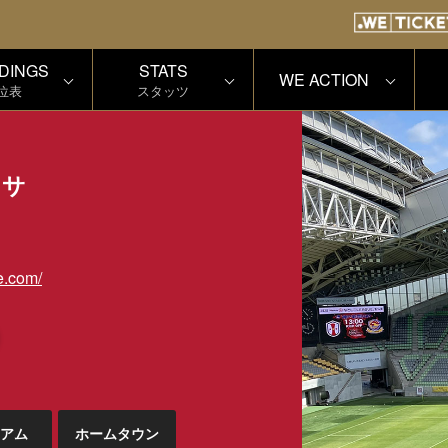
DINGS
STATS
WE ACTION
位表
スタッツ
ッサ
e.com/
アム
ホームタウン