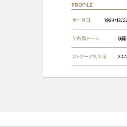
PROFILE
生年月日
1994/12/2
前所属チーム
漢陽
WEリーグ初出場
202