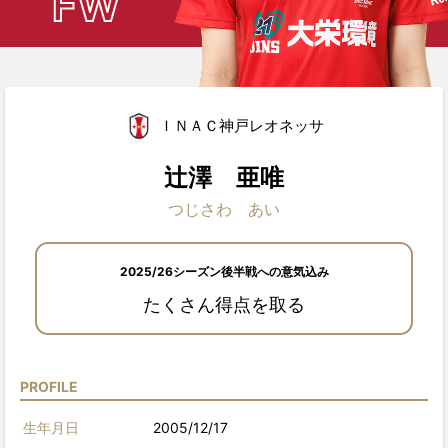
FW
ＩＮＡＣ神戸レオネッサ
辻澤 亜唯
つじさわ あい
2025/26シーズン後半戦への意気込み
たくさん得点を取る
PROFILE
生年月日
2005/12/17