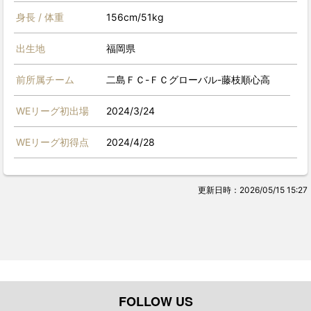
身長 / 体重
156cm/51kg
出生地
福岡県
前所属チーム
二島ＦＣ-ＦＣグローバル-藤枝順心高
WEリーグ初出場
2024/3/24
WEリーグ初得点
2024/4/28
更新日時：2026/05/15 15:27
FOLLOW US