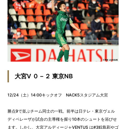
大宮V ０－２ 東京NB
12/24（土）14:00キックオフ NACK5スタジアム大宮
勝点9で並ぶチーム同士の一戦。前半は日テレ・東京ヴェル
ディベレーザが試合の主導権を握り10本のシュートを浴びせ
ます。しかし、大宮アルディージャVENTUS は#3鮫島彩やゴ