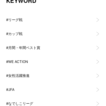
KEYWORD
#リーグ戦
#カップ戦
#月間・年間ベスト賞
#WE ACTION
#女性活躍推進
#JFA
#なでしこリーグ