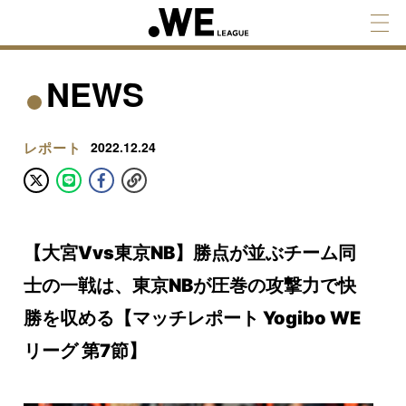
NEWS
レポート
2022.12.24
【大宮Vvs東京NB】勝点が並ぶチーム同
士の一戦は、東京NBが圧巻の攻撃力で快
勝を収める【マッチレポート Yogibo WE
リーグ 第7節】