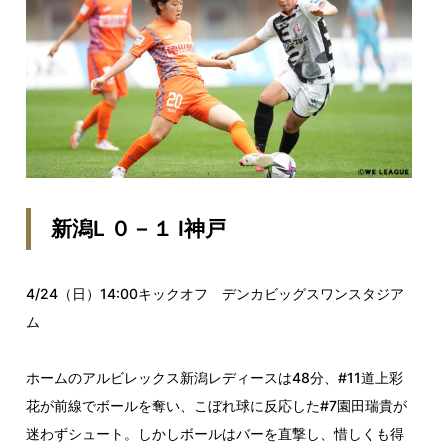
新潟L ０－１ I神戸
4/24（日）14:00キックオフ デンカビッグスワンスタジア
ム
ホームのアルビレックス新潟レディースは48分、#11道上彩
花が前線でボールを奪い、こぼれ球に反応した#7園田瑞貴が
迷わずシュート。しかしボールはバーを直撃し、惜しくも得