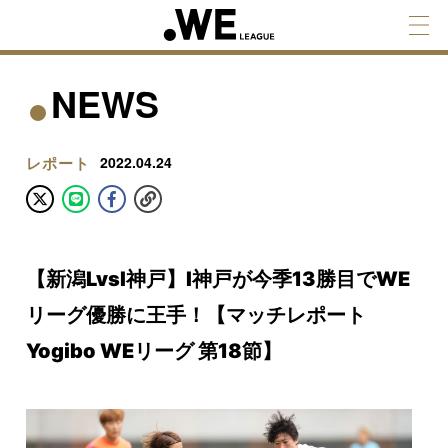
NEWS
レポート
2022.04.24
【新潟LvsI神戸】I神戸が今季13勝目でWE
リーグ優勝に王手！【マッチレポート
Yogibo WEリーグ 第18節】