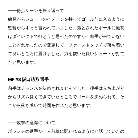
——得点シーンを振り返って
練習からシュートのイメージを持ってゴール前に入るように
監督からずっと言われていました。落とされたボールに最初
はダイレクトで打とうと思ったのですが、相手が来ていない
ことがわかったので変更して、ファーストタッチで落ち着い
て良いところに置けました。力を抜いた良いシュートが打て
たと思います。
MF #8 阪口萌乃 選手
前半はチャンスを決めきれませんでした。後半は立ち上がり
からリズム良くできていたところでゴールを決められて、そ
こから落ち着いて時間を作れたと思います。
——攻撃の意識について
ボランチの選手が一人前線に関われるようにと話していたの