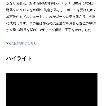
点なりません。対するINAC神戸レオネッサは60分に#24水
野蕗奈のクロスを#9田中美南が落とし、ボールを受けた#17
成宮唯がミドルシュート。これがゴールに突き刺さり、先制
に成功します。その後は盤石の試合運びを見せた首位のI神戸
が今季13勝目を挙げ、WEリーグ優勝に王手をかけました。
>>
試合詳細はこちら
ハイライト