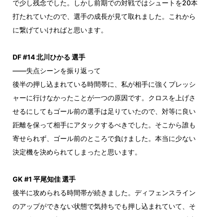
で少し残念でした。しかし前期での対戦ではシュートを20本
打たれていたので、選手の成長が見て取れました。これから
に繋げていければと思います。
DF #14 北川ひかる 選手
——失点シーンを振り返って
後半の押し込まれている時間帯に、私が相手に強くプレッシ
ャーに行けなかったことが一つの原因です。クロスを上げさ
せるにしてもゴール前の選手は足りていたので、対等に良い
距離を保って相手にアタックするべきでした。そこから誰も
寄せられず、ゴール前のところで負けました。本当に少ない
決定機を決められてしまったと思います。
GK #1 平尾知佳 選手
後半に攻められる時間帯が続きました。ディフェンスライン
のアップができない状態で気持ちでも押し込まれていて、そ