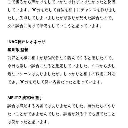
こで後ろから声かけをしていかなければいけなかったと反省
しています。90分を通して首位を相手にチャンスを作りまし
たし、失点してしまいましたが頑張りが見えた試合なので、
次の試合に向けて準備をしていこうと思っています。
INAC神戸レオネッサ
星川敬 監督
前節と同様に相手が順位関係なく臨んでくると感じたので、
今日も厳しい試合になると想定していました。ミスから少し
危ないシーンはありましたが、しっかりと相手の戦術に対応
でき、90分を通して良い内容だったと思っています。
MF #17 成宮唯 選手
試合は満足する内容ではありませんでした。自分たちのやり
たいことができませんでした。課題が残る中でも勝てたこと
は良かったと思います。