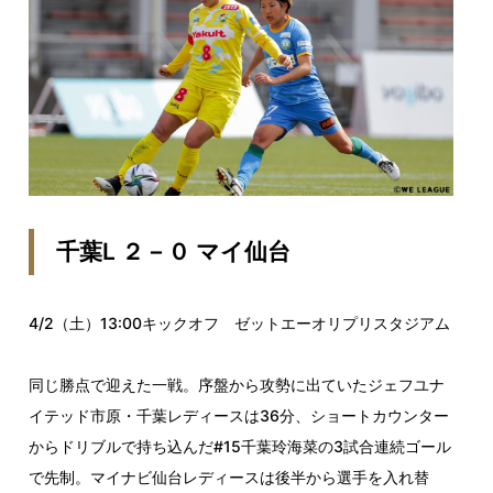
千葉L ２－０ マイ仙台
4/2（土）13:00キックオフ ゼットエーオリプリスタジアム
同じ勝点で迎えた一戦。序盤から攻勢に出ていたジェフユナ
イテッド市原・千葉レディースは36分、ショートカウンター
からドリブルで持ち込んだ#15千葉玲海菜の3試合連続ゴール
で先制。マイナビ仙台レディースは後半から選手を入れ替