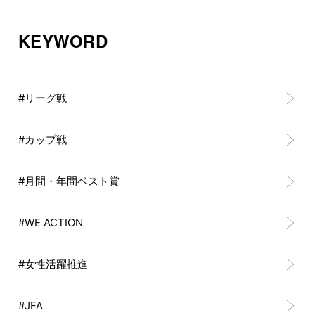
KEYWORD
#リーグ戦
#カップ戦
#月間・年間ベスト賞
#WE ACTION
#女性活躍推進
#JFA