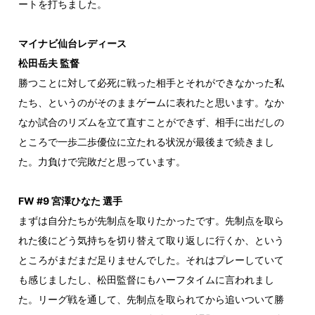
ートを打ちました。
マイナビ仙台レディース
松田岳夫 監督
勝つことに対して必死に戦った相手とそれができなかった私
たち、というのがそのままゲームに表れたと思います。なか
なか試合のリズムを立て直すことができず、相手に出だしの
ところで一歩二歩優位に立たれる状況が最後まで続きまし
た。力負けで完敗だと思っています。
FW #9 宮澤ひなた 選手
まずは自分たちが先制点を取りたかったです。先制点を取ら
れた後にどう気持ちを切り替えて取り返しに行くか、という
ところがまだまだ足りませんでした。それはプレーしていて
も感じましたし、松田監督にもハーフタイムに言われまし
た。リーグ戦を通して、先制点を取られてから追いついて勝