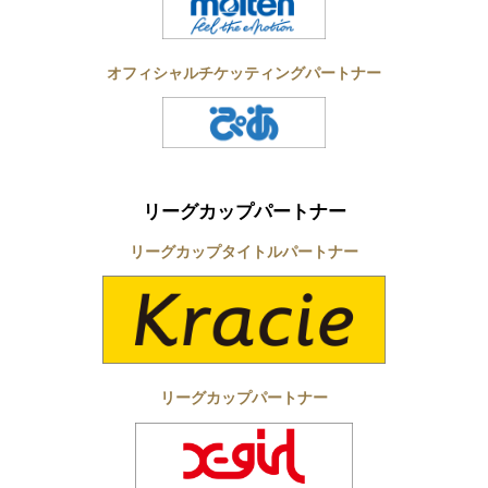
オフィシャルチケッティングパートナー
リーグカップパートナー
リーグカップタイトルパートナー
リーグカップパートナー