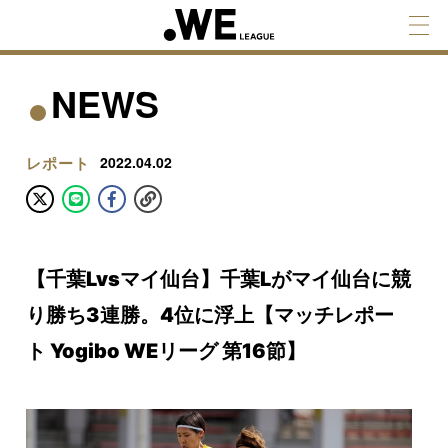
NEWS
レポート
2022.04.02
【千葉Lvsマイ仙台】千葉Lがマイ仙台に競
り勝ち3連勝。4位に浮上【マッチレポー
ト Yogibo WEリーグ 第16節】