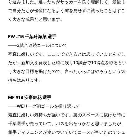
り込みました。選手たちがサッカーを良く理解して、最後ま
で自分たちが優位になるよう隙を見せずに戦ったことはすご
く大きな成果だと思います。
FW #15 千葉玲海菜 選手
——3試合連続ゴールについて
率直に嬉しいです。ここまでできるとは思っていませんでし
たが、新加入を発表した時に残り10試合で10得点を取るとい
う大きな目標を掲げたので、言ったからにはやろうという気
持ちはあります。
MF #18 安齋結花 選手
——WEリーグ初ゴールを振り返って
素直に嬉しい気持ちが強いです。裏のスペースに抜けた時に
千葉選手が走っていて、パスを出そうかなと思いましたが、
相手ディフェンスが食いついていてコースが空いたのでシュ