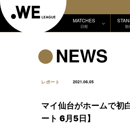
MATCHES
STAN
日程
順
NEWS
レポート
2021.06.05
マイ仙台がホームで初白
ート 6月5日】