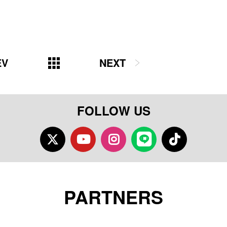
EV
NEXT
FOLLOW US
Twitter
Youtube
Instagram
LINE
TikTok
PARTNERS