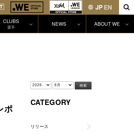
JP
EN
CLUBS
NEWS
ABOUT WE
選手
CATEGORY
レポ
リリース