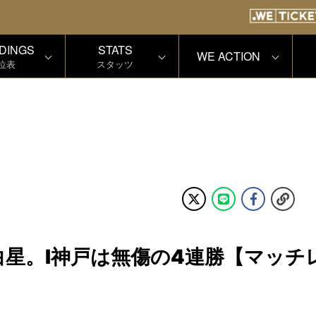
DINGS
STATS
WE ACTION
位表
スタッツ
星。I神戸は無傷の4連勝【マッチ