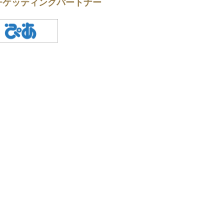
チケッティングパートナー