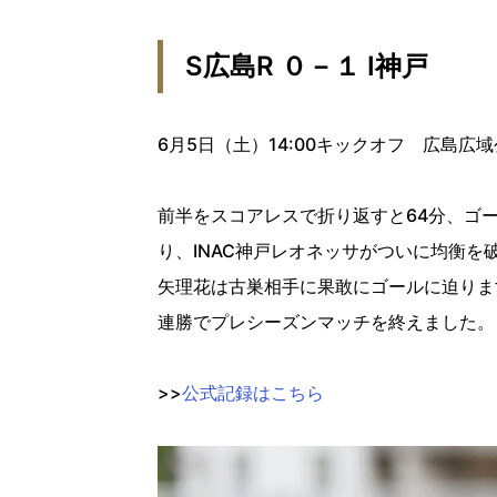
S広島R ０－１ I神戸
6月5日（土）
14:00キックオフ
広島広域
前半をスコアレスで折り返すと64分、ゴ
り、INAC神戸レオネッサがついに均衡を
矢理花は古巣相手に果敢にゴールに迫ります
連勝でプレシーズンマッチを終えました。
>>
公式記録はこちら