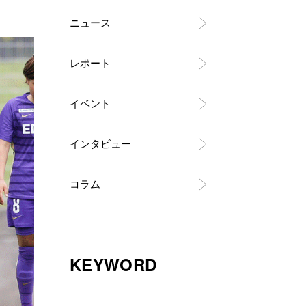
ニュース
レポート
イベント
インタビュー
コラム
KEYWORD