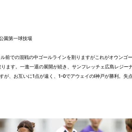
公園第一球技場
ール前での混戦の中ゴールラインを割りますがこれがオウンゴ
破ります。一進一退の展開が続き、サンフレッチェ広島レジーナ
が、お互いに1点が遠く、1-0でアウェイのI神戸が勝利。失点