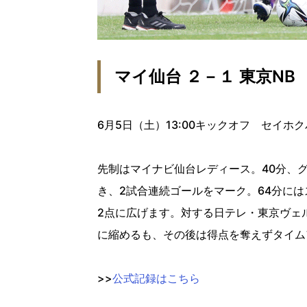
マイ仙台 ２－１ 東京NB
6月5日（土）13:00キックオフ
セイホク
先制はマイナビ仙台レディース。40分、グ
き、2試合連続ゴールをマーク。64分に
2点に広げます。対する日テレ・東京ヴェル
に縮めるも、その後は得点を奪えずタイム
>>
公式記録はこちら