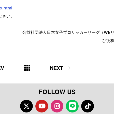
ex.html
ださい。
公益社団法人日本女子プロサッカーリーグ（
WE
ぴあ
EV
NEXT
FOLLOW US