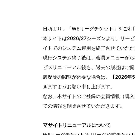
日頃より、「
WE
リーグチケット」をご利
本サイトは
2026/27
シーズンより、サービ
イトでのシステム運用を終了させていただ
現行システム終了後は、会員メニューから
ビスリニューアル後も、過去の履歴はご覧
履歴等の閲覧が必要な場合は、【
2026
年
5
きますようお願い申し上げます。
なお、本サイトのご登録の会員情報（購入
ての情報を削除させていただきます。
▽サイトリニューアルについて
WE
リーグチケットは
J
リーグ公式チケッ