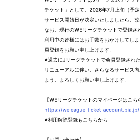
チケット」として、
2026
年
7
月上旬（予定
サービス開始日が決定いたしましたら、改
なお、現行の
WE
リーグチケットで登録さ
利用中の皆様にはお手数をおかけしてしま
員登録をお願い申し上げます。
※
過去に
J
リーグチケットで会員登録され
リニューアルに伴い、さらなるサービス向
よう、よろしくお願い申し上げます。
【
WE
リーグチケットのマイページはこち
https://weleague-ticket-account.pia.j
※利用解除登録もこちらから
【お問い合わせ】