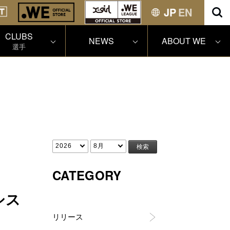
JP
EN
CLUBS
NEWS
ABOUT WE
選手
CATEGORY
シス
リリース