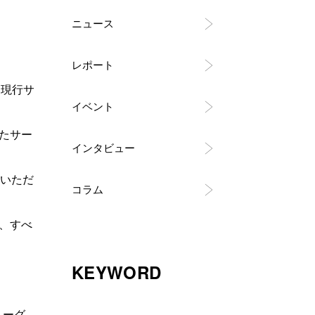
ニュース
レポート
、現行サ
イベント
たサー
インタビュー
いただ
コラム
、すべ
KEYWORD
リーグ