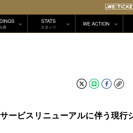
DINGS
STATS
WE ACTION
位表
スタッツ
」サービスリニューアルに伴う現行