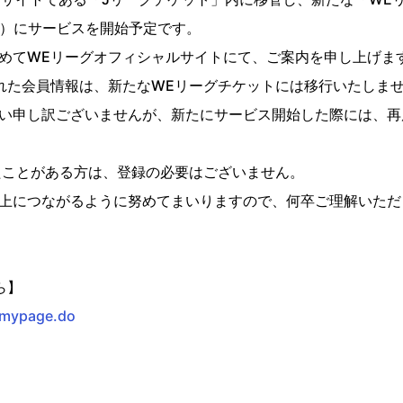
）にサービスを開始予定です。
めて
WE
リーグオフィシャルサイトにて、ご案内を申し上げま
れた会員情報は、新たな
WE
リーグチケットには移行いたしま
い申し訳ございませんが、新たにサービス開始した際には、再
たことがある方は、登録の必要はございません。
上につながるように努めてまいりますので、何卒ご理解いただ
ら】
p/mypage.do