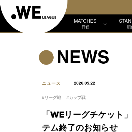
MATCHES
STAN
日程
順
NEWS
ニュース
2026.05.22
#リーグ戦
#カップ戦
「WEリーグチケット
テム終了のお知らせ