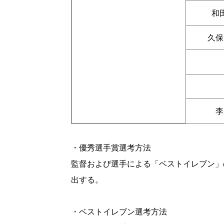
和
久保
李
・優秀選手賞選考方法
監督および選手による「ベストイレブン」
出する。
・ベストイレブン選考方法