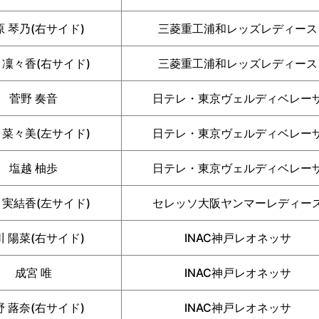
原 琴乃(右サイド)
三菱重工浦和レッズレディース
 凜々香(右サイド)
三菱重工浦和レッズレディース
菅野 奏音
日テレ・東京ヴェルディベレー
 菜々美(左サイド)
日テレ・東京ヴェルディベレー
塩越 柚歩
日テレ・東京ヴェルディベレー
 実結香(左サイド)
セレッソ大阪ヤンマーレディー
川 陽菜(右サイド)
INAC神戸レオネッサ
成宮 唯
INAC神戸レオネッサ
野 蕗奈(右サイド)
INAC神戸レオネッサ