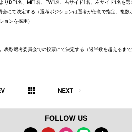
りDF1名、MF1名、FW1名、右サイド1名、左サイド1名を選
員会にて決定する（選考ポジションは選者が任意で指定。複数
ションを採用）
。表彰選考委員会での投票にて決定する（過半数を超えるまで
EV
NEXT
FOLLOW US