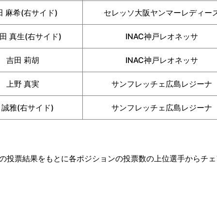
田 麻希(右サイド)
セレッソ大阪ヤンマーレディー
田 真生(右サイド)
INAC神戸レオネッサ
吉田 莉胡
INAC神戸レオネッサ
上野 真実
サンフレッチェ広島レジーナ
 誠雅(右サイド)
サンフレッチェ広島レジーナ
の投票結果をもとに各ポジションの投票数の上位選手からチェ