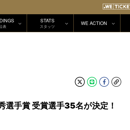
DINGS
STATS
WE ACTION
位表
スタッツ
 優秀選手賞 受賞選手35名が決定！