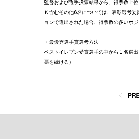
監督および選手投票結果から、得票数上位よ
Ｋ含むその他6名については、表彰選考委
ョンで選出された場合、得票数の多いポジ
・最優秀選手賞選考方法
ベストイレブン受賞選手の中から１名選出
票を続ける）
PR