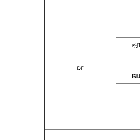
松
DF
園