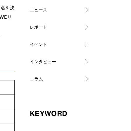
5名を決
ニュース
WEリ
レポート
ル
イベント
インタビュー
コラム
KEYWORD