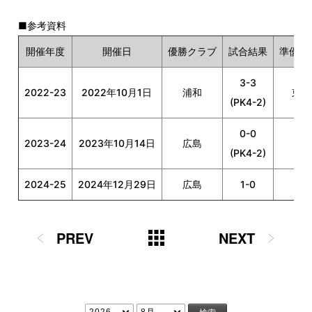
■参考資料
開催年度
開催日
優勝クラブ
試合結果
準優勝
3-3
2022-23
2022年10月1日
浦和
東京
(PK4-2)
0-0
2023-24
2023年10月14日
広島
新
(PK4-2)
2024-25
2024年12月29日
広島
1-0
I
PREV
NEXT