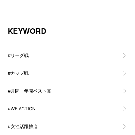
KEYWORD
#リーグ戦
#カップ戦
#月間・年間ベスト賞
#WE ACTION
#女性活躍推進