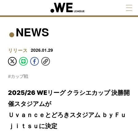
NEWS
リリース
2026.01.29
#カップ戦
2025/26 WEリーグ クラシエカップ 決勝開
催スタジアムが
Ｕｖａｎｃｅとどろきスタジアム ｂｙＦｕ
ｊｉｔｓｕに決定