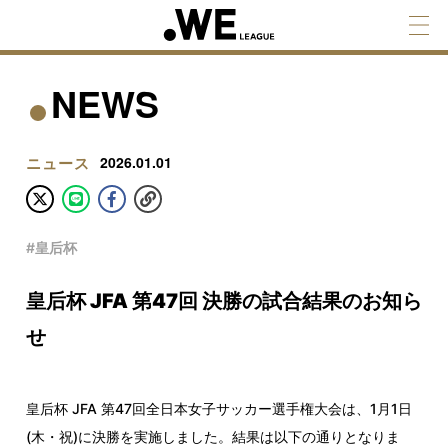
NEWS
ニュース
2026.01.01
#皇后杯
皇后杯 JFA 第47回 決勝の試合結果のお知ら
せ
皇后杯 JFA 第47回全日本女子サッカー選手権大会は、1月1日
(木・祝)に決勝を実施しました。結果は以下の通りとなりま