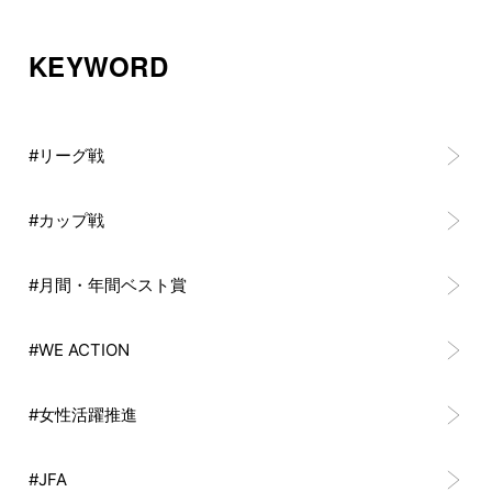
KEYWORD
#リーグ戦
#カップ戦
#月間・年間ベスト賞
#WE ACTION
#女性活躍推進
#JFA