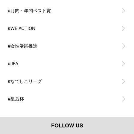
#月間・年間ベスト賞
#WE ACTION
#女性活躍推進
#JFA
#なでしこリーグ
#皇后杯
FOLLOW US