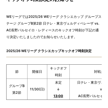
WEリーグでは2025/26 WEリーグ クラシエカップ グループス
テージ グループB第2節 日テレ・東京ヴェルディベレーザ vs.
AC長野パルセイロ・レディースのキックオフ時刻が下記の通
り決定いたしましたのでお知らせいたします。
2025/26 WEリーグ クラシエカップキックオフ時刻決定
キックオフ
節
開催日
対戦カー
時刻
未定
日テレ・東京ヴェル
グループB
11/30(日)
↓
vs.
第2節
13:00
AC長野パルセイロ