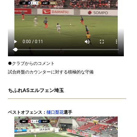
●クラブからのコメント
試合終盤のカウンターに対する積極的な守備
ちふれASエルフェン埼玉
ベストオフェンス：
樋口梨花
選手