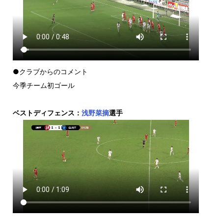
●クラブからのコメント
今季チーム初ゴール
ベストディフェンス：
浅野菜摘
選手