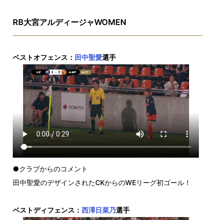
RB大宮アルディージャWOMEN
ベストオフェンス：
田中聖愛
選手
●クラブからのコメント
田中聖愛のデザインされたCKからのWEリーグ初ゴール！
ベストディフェンス：
西澤日菜乃
選手