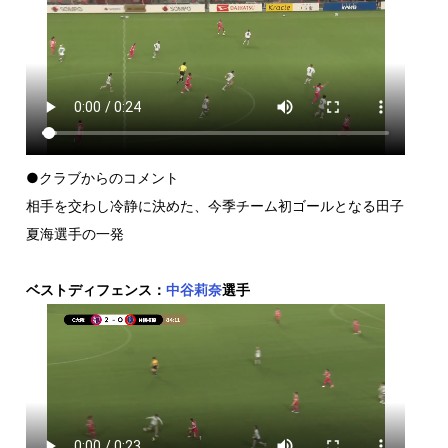
●クラブからのコメント
相手を交わし冷静に決めた、今季チーム初ゴールとなる田子
夏海選手の一発
ベストディフェンス：
中谷莉奈
選手