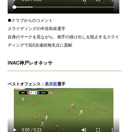
●クラブからのコメント
スライディングの中谷莉奈選手
自身のマークを見ながら、相手の抜け出しを阻止するスライ
ディングで3試合連続無失点に貢献
INAC神戸レオネッサ
ベストオフェンス：
桑原藍
選手