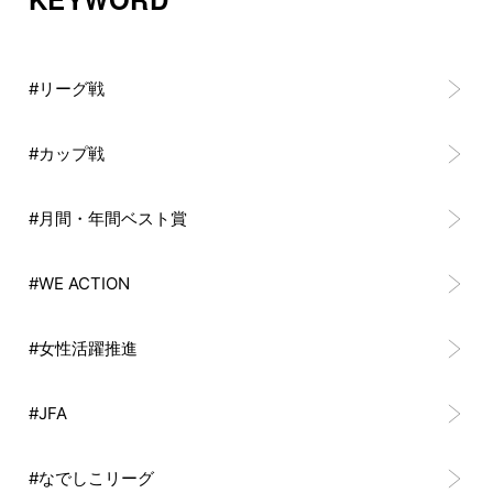
#リーグ戦
#カップ戦
#月間・年間ベスト賞
#WE ACTION
#女性活躍推進
#JFA
#なでしこリーグ