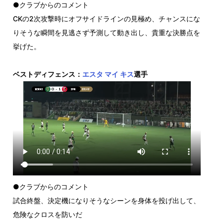
●クラブからのコメント
CKの2次攻撃時にオフサイドラインの見極め、チャンスにな
りそうな瞬間を見逃さず予測して動き出し、貴重な決勝点を
挙げた。
ベストディフェンス：
エスタ マイ キス
選手
●クラブからのコメント
試合終盤、決定機になりそうなシーンを身体を投げ出して、
危険なクロスを防いだ