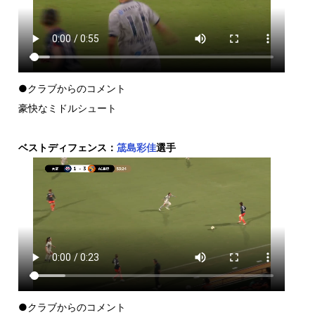
●クラブからのコメント
豪快なミドルシュート
ベストディフェンス：
筬島彩佳
選手
●クラブからのコメント