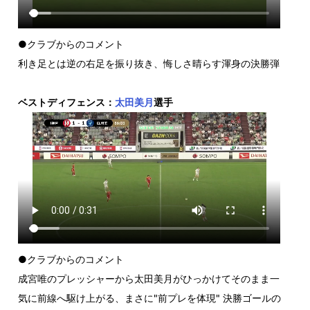
●クラブからのコメント
利き足とは逆の右足を振り抜き、悔しさ晴らす渾身の決勝弾
ベストディフェンス：
太田美月
選手
●クラブからのコメント
成宮唯のプレッシャーから太田美月がひっかけてそのまま一
気に前線へ駆け上がる、まさに"前プレを体現" 決勝ゴールの