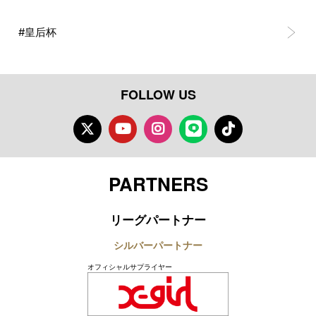
#皇后杯
FOLLOW US
Twitter
Youtube
Instagram
LINE
TikTok
PARTNERS
リーグパートナー
シルバーパートナー
オフィシャルサプライヤー