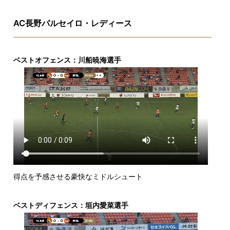
AC長野パルセイロ・レディース
ベストオフェンス：川船暁海選手
得点を予感させる豪快なミドルシュート
ベストディフェンス：垣内愛菜選手