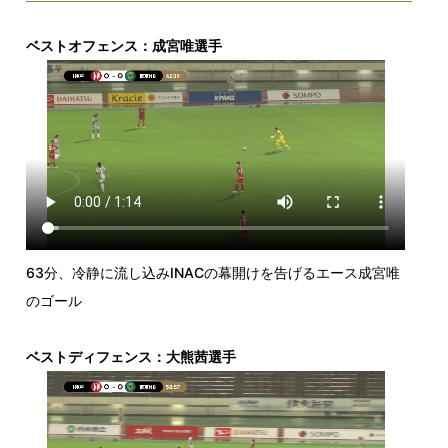
ベストオフェンス：成宮唯選手
63分、冷静に流し込みINACの幕開けを告げるエース成宮唯
のゴール
ベストディフェンス：大熊茜選手