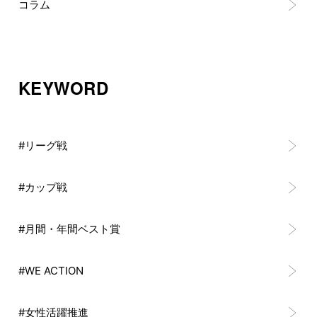
コラム
KEYWORD
#リーグ戦
#カップ戦
#月間・年間ベスト賞
#WE ACTION
#女性活躍推進