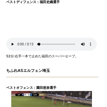
ベストディフェンス：福田史織選手
52分:右手一本で止めた福田のスーパーセーブ。
ちふれASエルフェン埼玉
ベストオフェンス：園田悠奈選手