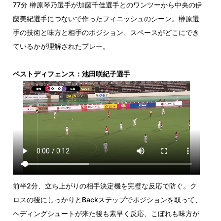
77分 榊原琴乃選手が加藤千佳選手とのワンツーから中央の伊
藤美紀選手につないで作ったフィニッシュのシーン。榊原選
手の技術と味方と相手のポジション、スペースがどこにでき
ているかが理解されたプレー。
ベストディフェンス：池田咲紀子選手
前半2分、立ち上がりの相手決定機を完璧な反応で防ぐ。ク
ロスの後にしっかりとBackステップでポジションを取って、
ヘディングシュートが来た後も素早く反応、こぼれも味方が