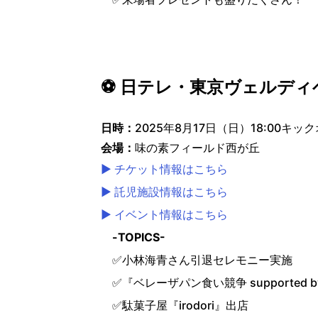
⚽ 日テレ・東京ヴェルディ
日時：
2025年8月17日（日）18:00キッ
会場：
味の素フィールド西が丘
▶ チケット情報はこちら
▶ 託児施設情報はこちら
▶ イベント情報はこちら
-TOPICS-
✅小林海青さん引退セレモニー実施
✅『ベレーザパン食い競争 supported 
✅駄菓子屋『irodori』出店