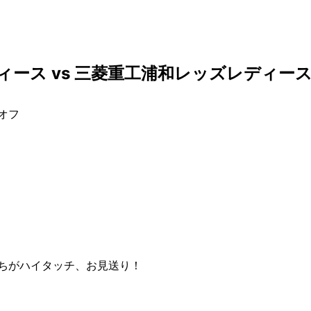
ィース vs 三菱重工浦和レッズレディー
クオフ
ちがハイタッチ、お見送り！