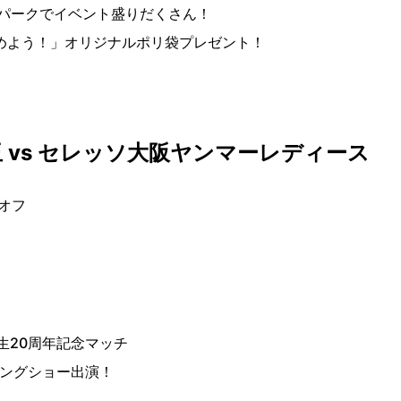
パークでイベント盛りだくさん！
染めよう！」オリジナルポリ袋プレゼント！
 vs セレッソ大阪ヤンマーレディース
クオフ
生20周年記念マッチ
ープニングショー出演！