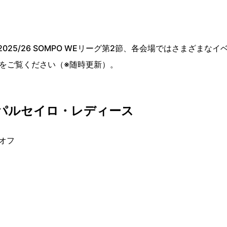
025/26 SOMPO WEリーグ第2節、各会場ではさまざまなイ
をご覧ください（※随時更新）。
長野パルセイロ・レディース
クオフ