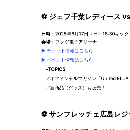
⚽ ジェフ千葉レディース v
日時：
2025年8月17日（日）18:30キッ
会場：
フクダ電子アリーナ
▶ チケット情報はこちら
▶ イベント情報はこちら
-TOPICS-
✅オフィシャルマガジン「United ELLA 
✅新商品（グッズ）も販売！
⚽ サンフレッチェ広島レジー