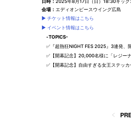
日時：
2025年8月17日（日）18:30キッ
会場：
エディオンピースウイング広島
▶ チケット情報はこちら
▶ イベント情報はこちら
-TOPICS-
✅『超熱狂NIGHT FES 2025』3連
✅【開幕記念】20,000名様に「レジー
✅【開幕記念】自由すぎる女王ステッカー（R
PR