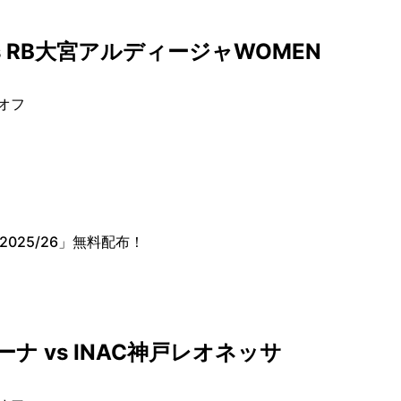
s RB大宮アルディージャWOMEN
クオフ
2025/26」無料配布！
ナ vs INAC神戸レオネッサ