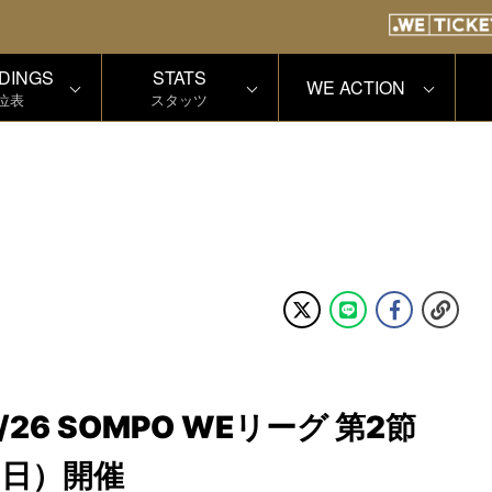
DINGS
STATS
WE ACTION
位表
スタッツ
26 SOMPO WEリーグ 第2節
（日）開催