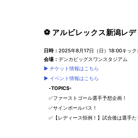
⚽ アルビレックス新潟レデ
日時：
2025年8月17日（日）18:00キッ
会場：
デンカビッグスワンスタジアム
▶ チケット情報はこちら
▶ イベント情報はこちら
-TOPICS-
✅ファーストゴール選手予想企画！
✅サインボールパス！
✅【レディース恒例！】試合後は選手た