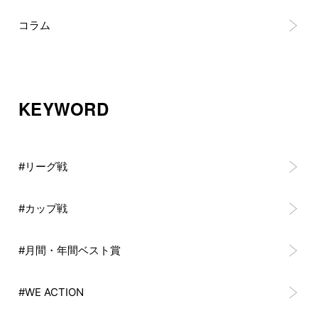
コラム
KEYWORD
#リーグ戦
#カップ戦
#月間・年間ベスト賞
#WE ACTION