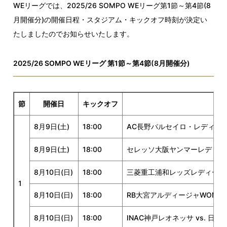
WEリーグでは、2025/26 SOMPO WEリーグ第1節～第4節(8
月開催分)の開催日程・スタジアム・キックオフ時刻が決定い
たしましたのでお知らせいたします。
2025/26 SOMPO WEリーグ 第1節～第4節(8月開催分)
節
開催日
キックオフ
8月9日(土)
18:00
AC長野パルセイロ・レディース
8月9日(土)
18:00
セレッソ大阪ヤンマーレディース
8月10日(日)
18:00
三菱重工浦和レッズレディース 
1
8月10日(日)
18:00
RB大宮アルディージャWOMEN
8月10日(日)
18:00
INAC神戸レオネッサ vs. 日