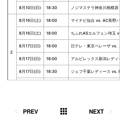
8月10日(日)
18:30
ノジマステラ神奈川相模原 vs
8月16日(土)
18:00
マイナビ仙台 vs. AC長野パ
8月16日(土)
18:00
ちふれASエルフェン埼玉 vs
8月17日(日)
18:00
日テレ・東京ベレーザ vs. 
2
8月17日(日)
18:00
アルビレックス新潟レディース 
8月17日(日)
18:30
ジェフ千葉レディース vs. R
8月17日(日)
18:30
サンフレッチェ広島レジーナ vs
8月23日(土)
18:00
INAC神戸レオネッサ vs. ち
PREV
NEXT
8月23日(土)
18:30
ジェフ千葉レディース vs. マ
8月23日(土)
19:00
サンフレッチェ広島レジーナ v