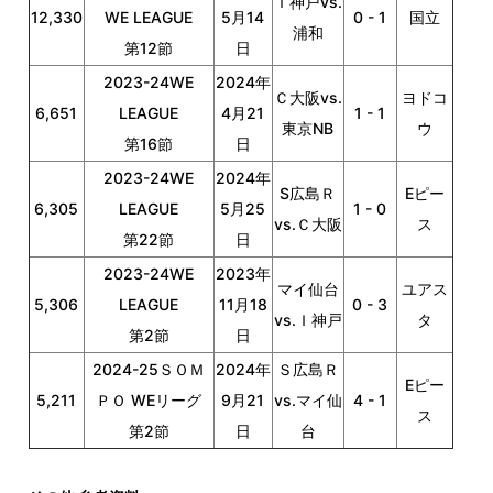
Ｉ神戸vs.
12,330
WE LEAGUE
5月14
0 - 1
国立
浦和
第12節
日
2023-24WE
2024年
Ｃ大阪vs.
ヨドコ
6,651
LEAGUE
4月21
1 - 1
東京NB
ウ
第16節
日
2023-24WE
2024年
S広島Ｒ
Eピー
6,305
LEAGUE
5月25
1 - 0
vs.Ｃ大阪
ス
第22節
日
2023-24WE
2023年
マイ仙台
ユアス
5,306
LEAGUE
11月18
0 - 3
vs.Ｉ神戸
タ
第2節
日
2024-25ＳＯＭ
2024年
Ｓ広島Ｒ
Eピー
5,211
ＰＯ WEリーグ
9月21
vs.マイ仙
4 - 1
ス
第2節
日
台