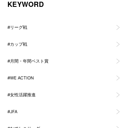
KEYWORD
#リーグ戦
#カップ戦
#月間・年間ベスト賞
#WE ACTION
#女性活躍推進
#JFA