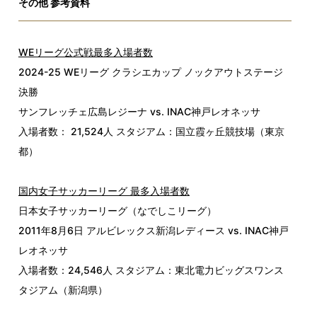
その他 参考資料
WEリーグ公式戦最多入場者数
2024-25 WEリーグ クラシエカップ ノックアウトステージ
決勝
サンフレッチェ広島レジーナ vs. INAC神戸レオネッサ
入場者数： 21,524人 スタジアム：国立霞ヶ丘競技場（東京
都）
国内女子サッカーリーグ 最多入場者数
日本女子サッカーリーグ（なでしこリーグ）
2011年8月6日 アルビレックス新潟レディース vs. INAC神戸
レオネッサ
入場者数：24,546人 スタジアム：東北電力ビッグスワンス
タジアム（新潟県）