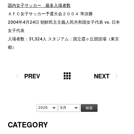
国内女子サッカー 最多入場者数
ＡＦＣ女子サッカー予選大会２００４ 準決勝
2004年4月24日 朝鮮民主主義人民共和国女子代表 vs. 日本
女子代表
入場者数：31,324人 スタジアム：国立霞ヶ丘競技場（東京
都）
PREV
NEXT
CATEGORY