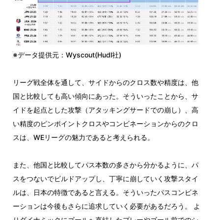
※データ提供元：Wyscout(Hudl社)
リーグ戦全体を通して、サイドからのクロス数や精度は、他
国と比較しても高い傾向にあった。そういったことから、サ
イドを起点とした攻撃（アタッキングサードでの崩し）、高
い精度のピンポイントクロスやコンビネーションからのクロ
スは、WEリーグの魅力であると考えられる。
また、他国と比較してパス本数の多さから分かるように、パ
スをつないでビルドアップし、丁寧に崩していく攻撃スタイ
ルは、日本の特徴であると言える。そういったパスコンビネ
ーションは今後もさらに追求していく必要があるだろう。 よ
りダイナミックにゴールへ直結したプレーやゴール前でのシ