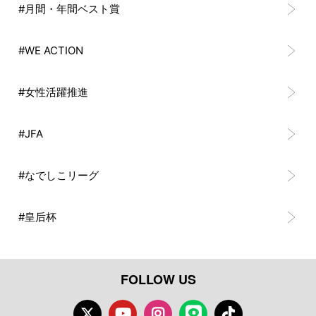
#月間・年間ベスト賞
#WE ACTION
#女性活躍推進
#JFA
#なでしこリーグ
#皇后杯
FOLLOW US