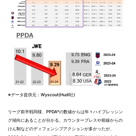
※データ提供元：Wyscout(Hudl社)
リーグ前半戦同様、PPDA*の数値からは年々ハイプレッシン
グ傾向にあることが分かる。カウンタープレスや前線からの
けん制などのディフェンシブアクションが多かったが、