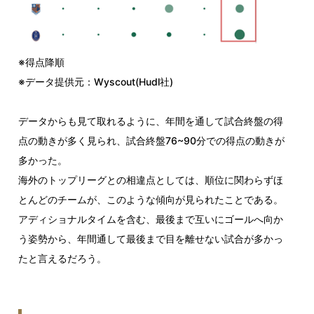
※得点降順
※データ提供元：Wyscout(Hudl社)
データからも見て取れるように、年間を通して試合終盤の得
点の動きが多く見られ、試合終盤76~90分での得点の動きが
多かった。
海外のトップリーグとの相違点としては、順位に関わらずほ
とんどのチームが、このような傾向が見られたことである。
アディショナルタイムを含む、最後まで互いにゴールへ向か
う姿勢から、年間通して最後まで目を離せない試合が多かっ
たと言えるだろう。