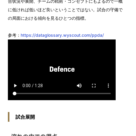
合状況や展開、チームの戦術・コンセプトにもよるので一概
に低ければ低いほど良いということではない。試合の守備で
の局面における傾向を見るひとつの指標。
参考：
https://dataglossary.wyscout.com/ppda/
試合展開