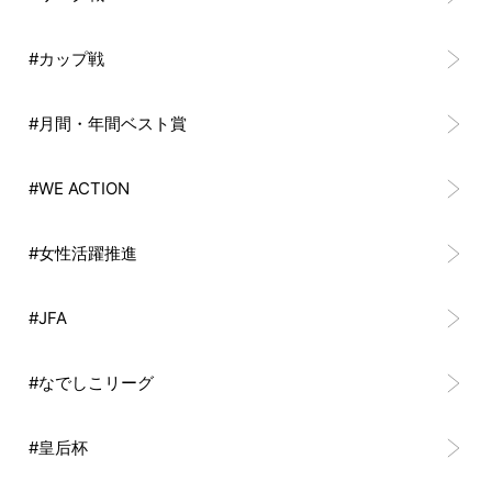
#カップ戦
#月間・年間ベスト賞
#WE ACTION
#女性活躍推進
#JFA
#なでしこリーグ
#皇后杯