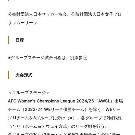
公益財団法人日本サッカー協会、公益社団法人日本女子プロ
サッカーリーグ
日程
※グループステージ試合日程は、別添参照
大会形式
＜グループステージ＞
AFC Women's Champions League 2024/25（AWCL）出場
チーム（2023-24 WEリーグ優勝チーム）を除く、WEリー
グ11チームを3グループに分け（※）、各グループで2回戦総
当たり（ホーム＆アウェイ方式）のリーグ戦を行う。
各グループの1位（3チーム）とAWCL出場チームの計4チー