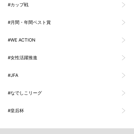
#カップ戦
#月間・年間ベスト賞
#WE ACTION
#女性活躍推進
#JFA
#なでしこリーグ
#皇后杯