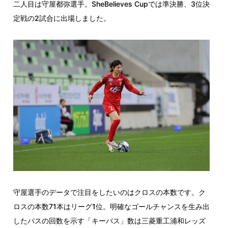
二人目は守屋都弥選手。SheBelieves Cupでは準決勝、3位決
定戦の2試合に出場しました。
守屋選手のデータで注目をしたいのはクロスの本数です。ク
ロスの本数71本はリーグ1位。明確なゴールチャンスを生み出
したパスの回数を示す「キーパス」数は三菱重工浦和レッズ