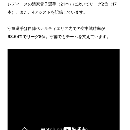
レディースの清家貴子選手（21本）に次いでリーグ2位（17
本）。また、4アシストを記録しています。
守屋選手は自陣ペナルティエリア内での空中戦勝率が
63.64%でリーグ8位。守備でもチームを支えています。