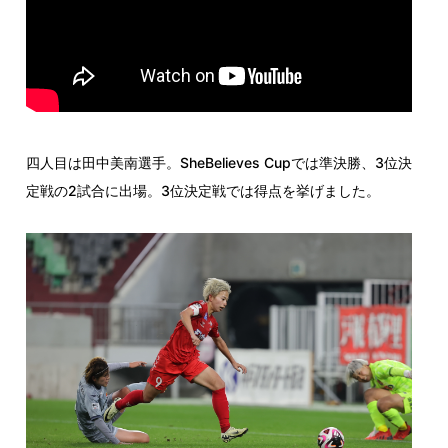
四人目は田中美南選手。SheBelieves Cupでは準決勝、3位決
定戦の2試合に出場。3位決定戦では得点を挙げました。