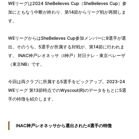
WEリーグは2024 SheBelieves Cup（SheBelieves Cup）参
加にともなう中断が終わり、第14節からリーグ戦が再開しま
す。
WEリーグからはSheBelieves Cup参加メンバーに9選手が選
出。そのうち、5選手が所属する対戦が、第14節に行われま
す。 INAC神戸レオネッサ（I神戸）対日テレ・東京ベレーザ
（東京NB）です。
今回は両クラブに所属する5選手をピックアップ。2023-24
WEリーグ 第13節時点でのWyscout(R)のデータをもとに5選
手の特徴を紹介します。
INAC神戸レオネッサから選出された4選手の特徴