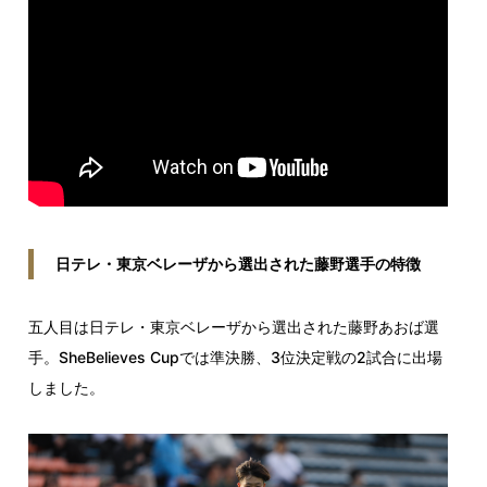
日テレ・東京ベレーザから選出された藤野選手の特徴
五人目は日テレ・東京ベレーザから選出された藤野あおば選
手。SheBelieves Cupでは準決勝、3位決定戦の2試合に出場
しました。