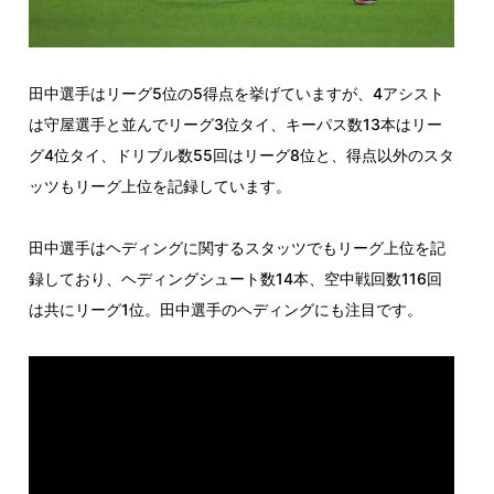
田中選手はリーグ5位の5得点を挙げていますが、4アシスト
は守屋選手と並んでリーグ3位タイ、キーパス数13本はリー
グ4位タイ、ドリブル数55回はリーグ8位と、得点以外のスタ
ッツもリーグ上位を記録しています。
田中選手はヘディングに関するスタッツでもリーグ上位を記
録しており、ヘディングシュート数14本、空中戦回数116回
は共にリーグ1位。田中選手のヘディングにも注目です。