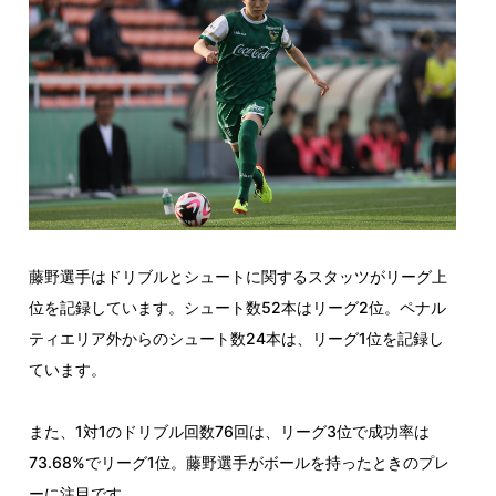
藤野選手はドリブルとシュートに関するスタッツがリーグ上
位を記録しています。シュート数52本はリーグ2位。ペナル
ティエリア外からのシュート数24本は、リーグ1位を記録し
ています。
また、1対1のドリブル回数76回は、リーグ3位で成功率は
73.68%でリーグ1位。藤野選手がボールを持ったときのプレ
ーに注目です。