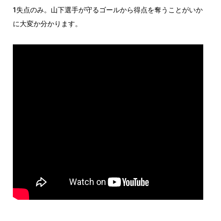
1失点のみ。山下選手が守るゴールから得点を奪うことがいか
に大変か分かります。