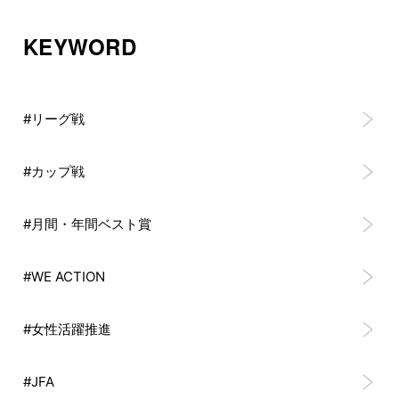
KEYWORD
#リーグ戦
#カップ戦
#月間・年間ベスト賞
#WE ACTION
#女性活躍推進
#JFA